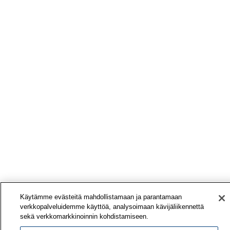
Käytämme evästeitä mahdollistamaan ja parantamaan
verkkopalveluidemme käyttöä, analysoimaan kävijäliikennettä
sekä verkkomarkkinoinnin kohdistamiseen.