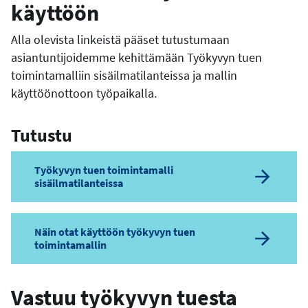
käyttöön
Alla olevista linkeistä pääset tutustumaan
asiantuntijoidemme kehittämään Työkyvyn tuen
toimintamalliin sisäilmatilanteissa ja mallin
käyttöönottoon työpaikalla.
Tutustu
Työkyvyn tuen toimintamalli
sisäilmatilanteissa
Näin otat käyttöön työkyvyn tuen
toimintamallin
Vastuu työkyvyn tuesta