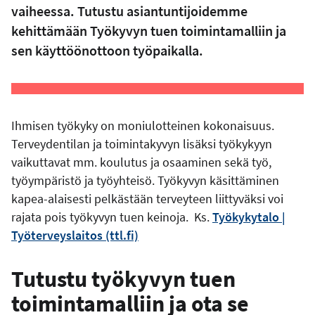
vaiheessa. Tutustu asiantuntijoidemme
kehittämään Työkyvyn tuen toimintamalliin ja
sen käyttöönottoon työpaikalla.
Ihmisen työkyky on moniulotteinen kokonaisuus.
Terveydentilan ja toimintakyvyn lisäksi työkykyyn
vaikuttavat mm. koulutus ja osaaminen sekä työ,
työympäristö ja työyhteisö. Työkyvyn käsittäminen
kapea-alaisesti pelkästään terveyteen liittyväksi voi
rajata pois työkyvyn tuen keinoja. Ks.
Työkykytalo |
Työterveyslaitos (ttl.fi)
Tutustu työkyvyn tuen
toimintamalliin ja ota se