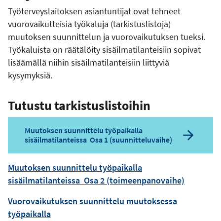
Työterveyslaitoksen asiantuntijat ovat tehneet
vuorovaikutteisia työkaluja (tarkistuslistoja)
muutoksen suunnittelun ja vuorovaikutuksen tueksi.
Työkaluista on räätälöity sisäilmatilanteisiin sopivat
lisäämällä niihin sisäilmatilanteisiin liittyviä
kysymyksiä.
Tutustu tarkistuslistoihin
Muutoksen suunnittelu työpaikalla
sisäilmatilanteissa Osa 1 (suunnitteluvaihe)
Muutoksen suunnittelu työpaikalla
sisäilmatilanteissa Osa 2 (toimeenpanovaihe)
Vuorovaikutuksen suunnittelu muutoksessa
työpaikalla