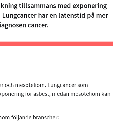
 Rökning tillsammans med exponering
r. Lungcancer har en latenstid på mer
diagnosen cancer.
ncer och mesoteliom. Lungcancer som
exponering för asbest, medan mesoteliom kan
 inom följande branscher: