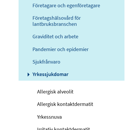
Företagare och egenföretagare
Företagshälsovård för
lantbruksbranschen
Graviditet och arbete
Pandemier och epidemier
Sjukfrånvaro
Yrkessjukdomar
Allergisk alveolit
Allergisk kontaktdermatit
Yrkessnuva
Irritativ kontaktdermatit