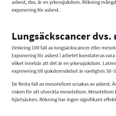
asbest, dvs. är en yrkessjukdom. Rökning mång
exponering för asbest.
Lungsäckscancer dvs.
Omkring 100 fall av lungsäckscancer eller mesote
Exponering för asbest i arbetet konstateras vara 
vilket innebär att det är en yrkessjukdom. Laten
exponering till sjukdomsdebut är vanligtvis 30–
De flesta fall av mesoteliom orsakas av asbest. 
risken för att utveckla mesoteliom. Mesoteliom
hjärtsäcken. Rökning har ingen signifikant effek