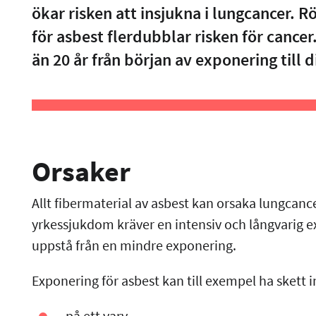
ökar risken att insjukna i lungcancer.
för asbest flerdubblar risken för cance
än 20 år från början av exponering till 
Orsaker
Allt fibermaterial av asbest kan orsaka lungca
yrkessjukdom kräver en intensiv och långvarig 
uppstå från en mindre exponering.
Exponering för asbest kan till exempel ha skett
på ett varv