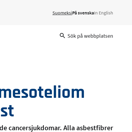
Suomeksi
På svenska
In English
Sök på webbplatsen
 mesoteliom
st
de cancersjukdomar. Alla asbestfibrer