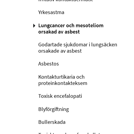
Yrkesastma
Lungcancer och mesoteliom
orsakad av asbest
Godartade sjukdomar i lungsäcken
orsakade av asbest
Asbestos
Kontakturtikaria och
proteinkontakteksem
Toxisk encefalopati
Blyförgiftning
Bullerskada