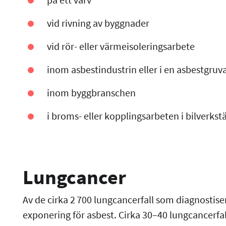
vid rivning av byggnader
vid rör- eller värmeisoleringsarbete
inom asbestindustrin eller i en asbestgru
inom byggbranschen
i broms- eller kopplingsarbeten i bilverkst
Lungcancer
Av de cirka 2 700 lungcancerfall som diagnostiser
exponering för asbest. Cirka 30–40 lungcancerfal