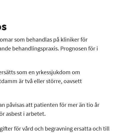
os
omar som behandlas på kliniker för
nde behandlingspraxis. Prognosen för i
 ersätts som en yrkessjukdom om
tdamm är två eller större, oavsett
 påvisas att patienten för mer än tio år
för asbest i arbetet.
ifter för vård och begravning ersatta och till