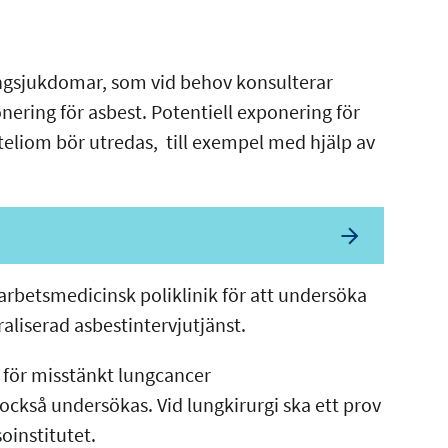
ngsjukdomar, som vid behov konsulterar
nering för asbest. Potentiell exponering för
eliom bör utredas, till exempel med hjälp av
 arbetsmedicinsk poliklinik för att undersöka
raliserad asbestintervjutjänst.
 för misstänkt lungcancer
 också undersökas. Vid lungkirurgi ska ett prov
soinstitutet.