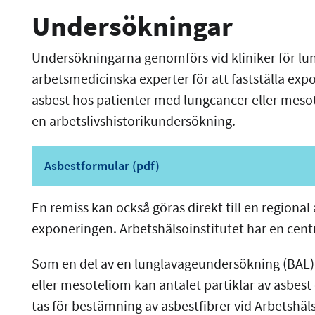
Undersökningar
Undersökningarna genomförs vid kliniker för lu
arbetsmedicinska experter för att fastställa expo
asbest hos patienter med lungcancer eller mesot
en arbetslivshistorikundersökning.
Asbestformular (pdf)
En remiss kan också göras direkt till en regional
exponeringen. Arbetshälsoinstitutet har en cent
Som en del av en lunglavageundersökning (BAL)
eller mesoteliom kan antalet partiklar av asbest
tas för bestämning av asbestfibrer vid Arbetshäl