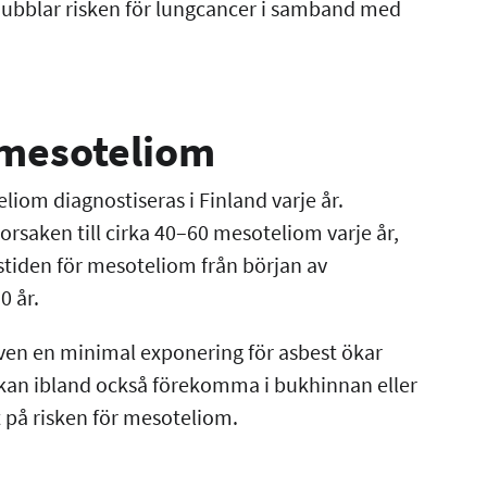
dubblar risken för lungcancer i samband med
 mesoteliom
liom diagnostiseras i Finland varje år.
orsaken till cirka 40–60 mesoteliom varje år,
stiden för mesoteliom från början av
50 år.
Även en minimal exponering för asbest ökar
 kan ibland också förekomma i bukhinnan eller
t på risken för mesoteliom.