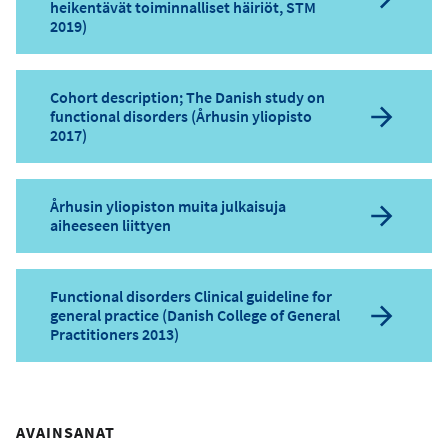
heikentävät toiminnalliset häiriöt, STM
2019)
Cohort description; The Danish study on
functional disorders (Århusin yliopisto
2017)
Århusin yliopiston muita julkaisuja
aiheeseen liittyen
Functional disorders Clinical guideline for
general practice (Danish College of General
Practitioners 2013)
AVAINSANAT