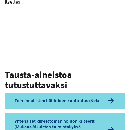
itsellesi.
Tausta-aineistoa
tutustuttavaksi
Toiminnallisten häiriöiden kuntoutus (Kela)
Yhtenäiset kiireettömän hoidon kriteerit
(Mukana Aikuisten toimintakykyä