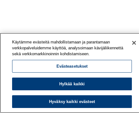
Käytämme evästeitä mahdollistamaan ja parantamaan
verkkopalveluidemme käyttöä, analysoimaan kävijäliikennettä
sekä verkkomarkkinoinnin kohdistamiseen.
Evästeasetukset
Hylkää kaikki
Hyväksy kaikki evästeet