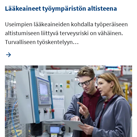
Lääkeaineet työympäristön altisteena
Useimpien lääkeaineiden kohdalla työperäiseen
altistumiseen liittyvä terveysriski on vähäinen.
Turvalliseen työskentelyyn…