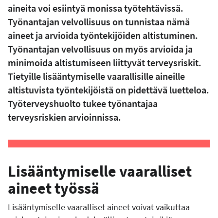
aineita voi esiintyä monissa työtehtävissä.
Työnantajan velvollisuus on tunnistaa nämä
aineet ja arvioida työntekijöiden altistuminen.
Työnantajan velvollisuus on myös arvioida ja
minimoida altistumiseen liittyvät terveysriskit.
Tietyille lisääntymiselle vaarallisille aineille
altistuvista työntekijöistä on pidettävä luetteloa.
Työterveyshuolto tukee työnantajaa
terveysriskien arvioinnissa.
Lisääntymiselle vaaralliset
aineet työssä
Lisääntymiselle vaaralliset aineet voivat vaikuttaa