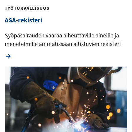
TYÖTURVALLISUUS
ASA-rekisteri
Syöpäsairauden vaaraa aiheuttaville aineille ja
menetelmille ammatissaan altistuvien rekisteri