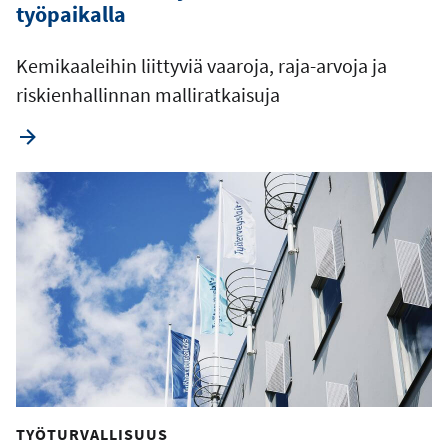
työpaikalla
Kemikaaleihin liittyviä vaaroja, raja-arvoja ja
riskienhallinnan malliratkaisuja
TYÖTURVALLISUUS