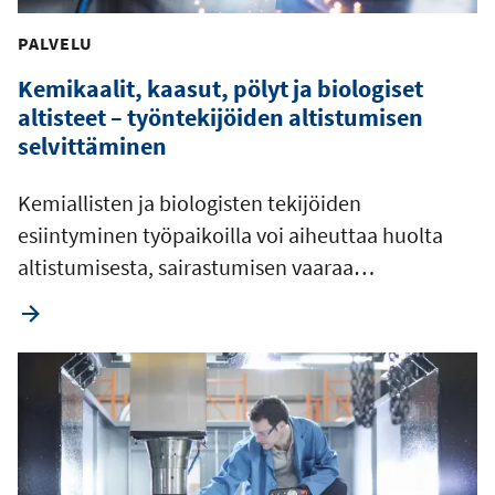
PALVELU
Kemikaalit, kaasut, pölyt ja biologiset
altisteet – työntekijöiden altistumisen
selvittäminen
Kemiallisten ja biologisten tekijöiden
esiintyminen työpaikoilla voi aiheuttaa huolta
altistumisesta, sairastumisen vaaraa…