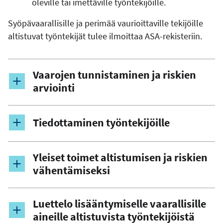
oleville tai imettäville työntekijöille.
Syöpävaarallisille ja perimää vaurioittaville tekijöille
altistuvat työntekijät tulee ilmoittaa ASA-rekisteriin.
Vaarojen tunnistaminen ja riskien
arviointi
Tiedottaminen työntekijöille
Yleiset toimet altistumisen ja riskien
vähentämiseksi
Luettelo lisääntymiselle vaarallisille
aineille altistuvista työntekijöistä