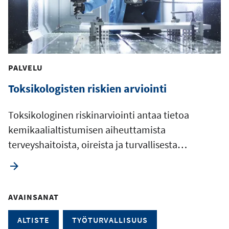
PALVELU
Toksikologisten riskien arviointi
Toksikologinen riskinarviointi antaa tietoa
kemikaalialtistumisen aiheuttamista
terveyshaitoista, oireista ja turvallisesta…
AVAINSANAT
ALTISTE
TYÖTURVALLISUUS