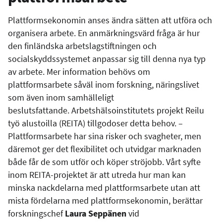
Plattformsekonomin anses ändra sätten att utföra och
organisera arbete. En anmärkningsvärd fråga är hur
den finländska arbetslagstiftningen och
socialskyddssystemet anpassar sig till denna nya typ
av arbete. Mer information behövs om
plattformsarbete såväl inom forskning, näringslivet
som även inom samhälleligt
beslutsfattande. Arbetshälsoinstitutets projekt Reilu
työ alustoilla (REITA) tillgodoser detta behov. –
Plattformsarbete har sina risker och svagheter, men
däremot ger det flexibilitet och utvidgar marknaden
både får de som utför och köper ströjobb. Vårt syfte
inom REITA-projektet är att utreda hur man kan
minska nackdelarna med plattformsarbete utan att
mista fördelarna med plattformsekonomin, berättar
forskningschef
Laura Seppänen
vid