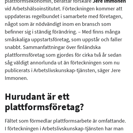
plattformsekonomin, berättar forskare
Jere Immonen
vid Arbetshälsoinstitutet. Förteckningen kommer att
uppdateras regelbundet i samarbete med företagen,
något som är nödvändigt inom en bransch som
befinner sig i ständig förändring. – Med finns många
småskaliga uppstartsföretag, som uppstår och faller
snabbt. Sammanfattningar över finländska
plattformsföretag som gjordes för cirka två år sedan
såg väldigt annorlunda ut än förteckningen som nu
publicerats i Arbetslivskunskap-tjänsten, säger Jere
Immonen.
Hurudant är ett
plattformsföretag?
Fältet som förmedlar plattformsarbete är omfattande.
I förteckningen i Arbetslivskunskap-tjänsten har man