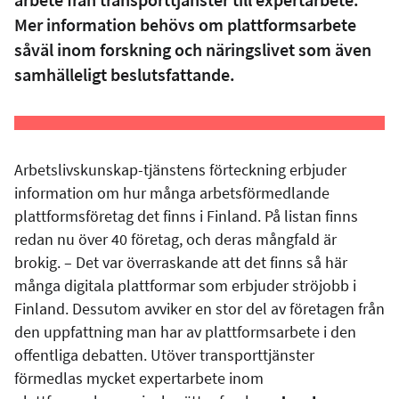
Mer information behövs om plattformsarbete
såväl inom forskning och näringslivet som även
samhälleligt beslutsfattande.
Arbetslivskunskap-tjänstens förteckning erbjuder
information om hur många arbetsförmedlande
plattformsföretag det finns i Finland. På listan finns
redan nu över 40 företag, och deras mångfald är
brokig. – Det var överraskande att det finns så här
många digitala plattformar som erbjuder ströjobb i
Finland. Dessutom avviker en stor del av företagen från
den uppfattning man har av plattformsarbete i den
offentliga debatten. Utöver transporttjänster
förmedlas mycket expertarbete inom