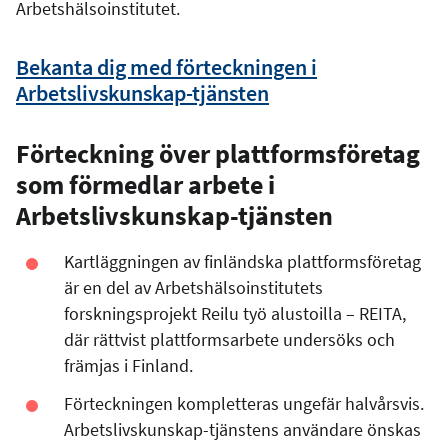
Arbetshälsoinstitutet.
Bekanta dig med förteckningen i
Arbetslivskunskap-tjänsten
Förteckning över plattformsföretag
som förmedlar arbete i
Arbetslivskunskap-tjänsten
Kartläggningen av finländska plattformsföretag
är en del av Arbetshälsoinstitutets
forskningsprojekt Reilu työ alustoilla – REITA,
där rättvist plattformsarbete undersöks och
främjas i Finland.
Förteckningen kompletteras ungefär halvårsvis.
Arbetslivskunskap-tjänstens användare önskas