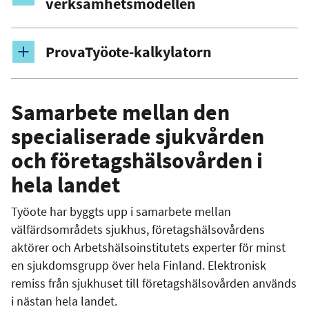
verksamhetsmodellen
ProvaTyöote-kalkylatorn
Samarbete mellan den
specialiserade sjukvården
och företagshälsovården i
hela landet
Työote har byggts upp i samarbete mellan
välfärdsområdets sjukhus, företagshälsovårdens
aktörer och Arbetshälsoinstitutets experter för minst
en sjukdomsgrupp över hela Finland. Elektronisk
remiss från sjukhuset till företagshälsovården används
i nästan hela landet.