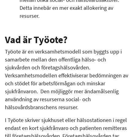
Detta innebär en mer exakt allokering av
resurser.
Vad är Työote?
Työote är en verksamhetsmodell som byggts upp i
samarbete mellan den offentliga hälso- och
sjukvården och företagshälsovården.
Verksamhetsmodellen effektiviserar bedömningen av
och stödet för arbetsförmågan och minskar
sjukfrånvaron. Den möjliggör mer ändamålsenlig
användning av resurserna social- och
hälsovårdsbranschens resurser.
I Työote skriver sjukhuset eller hälsostationen i regel
endast en kort sjukfrånvaro och patienten remitteras
till företagshälsovården. Företagshälsovården tar