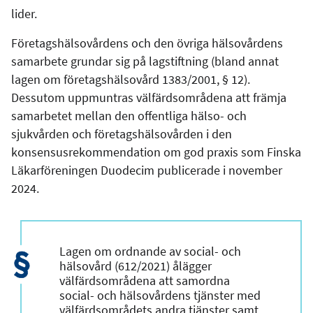
lider.
Företagshälsovårdens och den övriga hälsovårdens
samarbete grundar sig på lagstiftning (bland annat
lagen om företagshälsovård 1383/2001, § 12).
Dessutom uppmuntras välfärdsområdena att främja
samarbetet mellan den offentliga hälso- och
sjukvården och företagshälsovården i den
konsensusrekommendation om god praxis som Finska
Läkarföreningen Duodecim publicerade i november
2024.
Lagen om ordnande av social- och
hälsovård (612/2021) ålägger
välfärdsområdena att samordna
social- och hälsovårdens tjänster med
välfärdsområdets andra tjänster samt