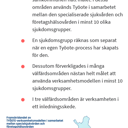
områden används Työote i samarbetet
mellan den specialiserade sjukvården och
företagshälsovården i minst 10 olika
sjukdomsgrupper.
En sjukdomsgrupp räknas som separat
när en egen Työote-process har skapats
för den.
Dessutom förverkligades i många
välfärdsområden nästan helt målet att
använda verksamhetsmodellen i minst 10
sjukdomsgrupper.
I tre välfärdsområden är verksamheten i
ett inledningsskede.