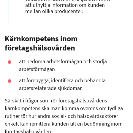
att utnyttja information om kunden
mellan olika producenter.
Kärnkompetens inom
företagshälsovården
att bedöma arbetsförmågan och stödja
arbetsförmågan
att förebygga, identifiera och behandla
arbetsrelaterade sjukdomar.
Särskilt i frågor som rör företagshälsovårdens
kärnkompetens ska man komma överens om tydliga
rutiner för hur andra social- och hälsovårdsaktörer
enkelt kan remittera kunden till en bedömning inom
företagshälsovården.