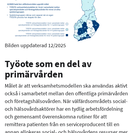
Bilden uppdaterad 12/2025
Työote som en del av
primärvården
Målet är att verksamhetsmodellen ska användas aktivt
också i samarbetet mellan den offentliga primärvården
och företagshälsovården. När välfärdsområdets social-
och hälsovårdsaktörer har en tydlig arbetsfördelning
och gemensamt överenskomna rutiner för att
remittera patienten från en serviceproducent till en
annan allokeras social- och hälsovårdens resurser mer