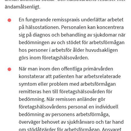
ändamålsenligt.
En fungerande remisspraxis underlättar arbetet
på hälsostationen. Personalen kan koncentrera
sig på diagnos och behandling av sjukdomar när
bedömningen av och stödet för arbetsförmågan
hos personer i arbetsför ålder huvudsakligen
görs inom företagshälsovården.
När man inom den offentliga primärvården
konstaterar att patienten har arbetsrelaterade
symtom eller problem med arbetsförmågan
remitteras hen till företagshälsovården för
bedömning. När remissen anländer gör
företagshälsovårdens personal en individuell
bedömning av personens arbetsförmåga,
överväger behovet av sjukfrånvaro och tar hand
om stödåtgärder för arbetsförmågan. Ansvaret