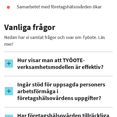
Samarbetet med företagshälsovården ökar
Vanliga frågor
Nedan har vi samlat frågor och svar om Työote. Läs
mer!
Hur visar man att TYÖOTE-
verksamhetsmodellen är effektiv?
Ingår stöd för uppsagda personers
arbetsförmåga i
företagshälsovårdens uppgifter?
Har företagshälsovården tillräckliga