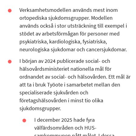
Verksamhetsmodellen används mest inom
ortopediska sjukdomsgrupper. Modellen
används också i stor utsträckning till exempel i
stödet av arbetsförmågan för personer med
psykiatriska, kardiologiska, fysiatriska,
neurologiska sjukdomar och cancersjukdomar.
I början av 2024 publicerade social- och
hälsovårdsministeriet nationella mål för
ordnandet av social- och hälsovården. Ett mål är
att ta i bruk Työote i samarbetet mellan den
specialiserade sjukvården och
företagshälsovården i minst tio olika
sjukdomsgrupper.
I december 2025 hade fyra
välfärdsområden och HUS-
samkommunen nått målet. I dessa