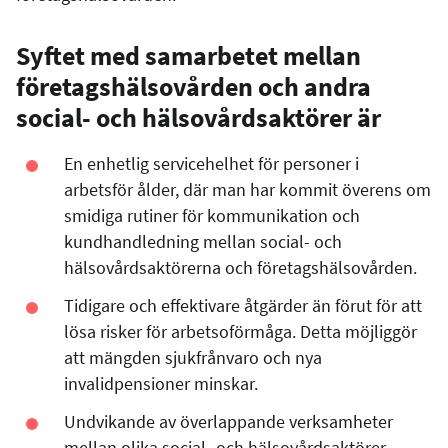
Syftet med samarbetet mellan
företagshälsovården och andra
social- och hälsovårdsaktörer är
En enhetlig servicehelhet för personer i
arbetsför ålder, där man har kommit överens om
smidiga rutiner för kommunikation och
kundhandledning mellan social- och
hälsovårdsaktörerna och företagshälsovården.
Tidigare och effektivare åtgärder än förut för att
lösa risker för arbetsoförmåga. Detta möjliggör
att mängden sjukfrånvaro och nya
invalidpensioner minskar.
Undvikande av överlappande verksamheter
mellan olika social- och hälsovårdsaktörer.