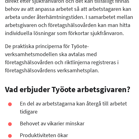
direkt efter sjukfrånvaron och det kan tillfälligt finnas
behov av att anpassa arbetet så att arbetstagaren kan
arbeta under återhämtningstiden. I samarbetet mellan
arbetsgivaren och företagshälsovården kan man hitta
individuella lösningar som förkortar sjukfrånvaron.
De praktiska principerna för Työote-
verksamhetsmodellen ska avtalas med
företagshälsovården och riktlinjerna registreras i
företagshälsovårdens verksamhetsplan.
Vad erbjuder Työote arbetsgivaren?
En del av arbetstagarna kan återgå till arbetet
tidigare
Behovet av vikarier minskar
Produktiviteten ökar