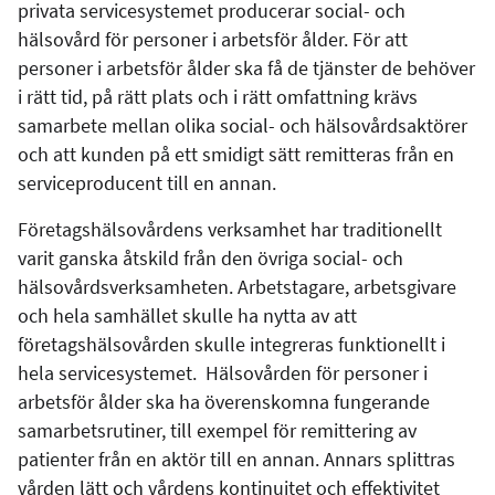
privata servicesystemet producerar social- och
hälsovård för personer i arbetsför ålder. För att
personer i arbetsför ålder ska få de tjänster de behöver
i rätt tid, på rätt plats och i rätt omfattning krävs
samarbete mellan olika social- och hälsovårdsaktörer
och att kunden på ett smidigt sätt remitteras från en
serviceproducent till en annan.
Företagshälsovårdens verksamhet har traditionellt
varit ganska åtskild från den övriga social- och
hälsovårdsverksamheten. Arbetstagare, arbetsgivare
och hela samhället skulle ha nytta av att
företagshälsovården skulle integreras funktionellt i
hela servicesystemet. Hälsovården för personer i
arbetsför ålder ska ha överenskomna fungerande
samarbetsrutiner, till exempel för remittering av
patienter från en aktör till en annan. Annars splittras
vården lätt och vårdens kontinuitet och effektivitet