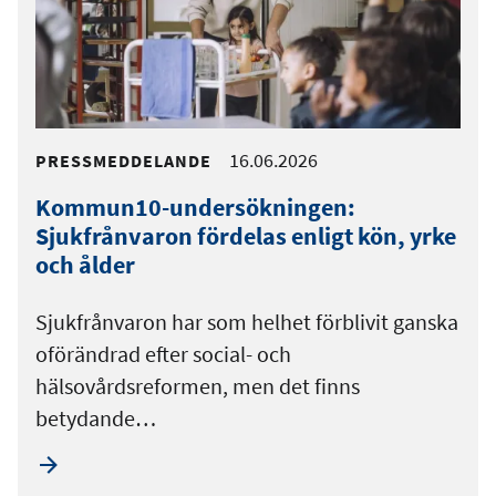
16.06.2026
PRESSMEDDELANDE
Kommun10-undersökningen:
Sjukfrånvaron fördelas enligt kön, yrke
och ålder
Sjukfrånvaron har som helhet förblivit ganska
oförändrad efter social- och
hälsovårdsreformen, men det finns
betydande…