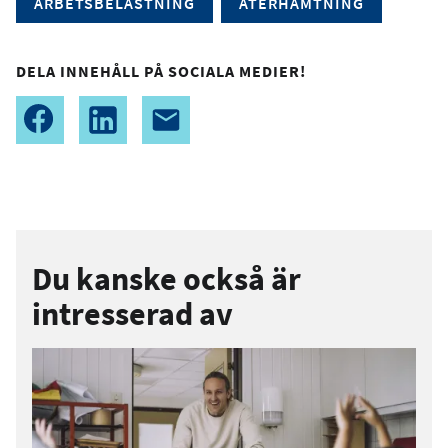
ARBETSBELASTNING
ÅTERHÄMTNING
DELA INNEHÅLL PÅ SOCIALA MEDIER!
Du kanske också är
intresserad av