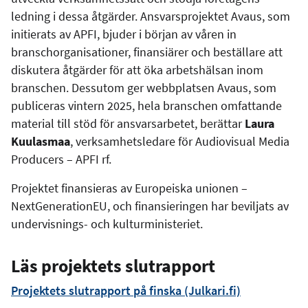
ledning i dessa åtgärder. Ansvarsprojektet Avaus, som
initierats av APFI, bjuder i början av våren in
branschorganisationer, finansiärer och beställare att
diskutera åtgärder för att öka arbetshälsan inom
branschen. Dessutom ger webbplatsen Avaus, som
publiceras vintern 2025, hela branschen omfattande
material till stöd för ansvarsarbetet, berättar
Laura
Kuulasmaa
, verksamhetsledare för Audiovisual Media
Producers – APFI rf.
Projektet finansieras av Europeiska unionen –
NextGenerationEU, och finansieringen har beviljats av
undervisnings- och kulturministeriet.
Läs projektets slutrapport
Projektets slutrapport på finska (Julkari.fi)