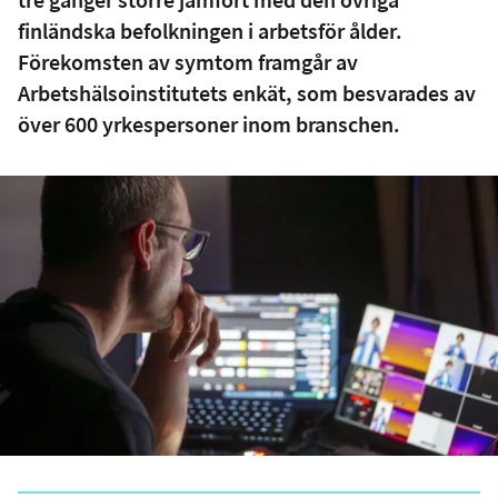
finländska befolkningen i arbetsför ålder.
Förekomsten av symtom framgår av
Arbetshälsoinstitutets enkät, som besvarades av
över 600 yrkespersoner inom branschen.