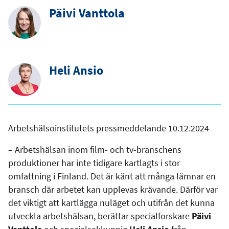
Päivi Vanttola
Heli Ansio
Arbetshälsoinstitutets pressmeddelande 10.12.2024
– Arbetshälsan inom film- och tv-branschens
produktioner har inte tidigare kartlagts i stor
omfattning i Finland. Det är känt att många lämnar en
bransch där arbetet kan upplevas krävande. Därför var
det viktigt att kartlägga nuläget och utifrån det kunna
utveckla arbetshälsan, berättar specialforskare
Päivi