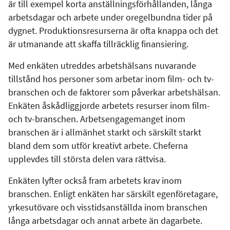
är till exempel korta anställningsförhållanden, långa
arbetsdagar och arbete under oregelbundna tider på
dygnet. Produktionsresurserna är ofta knappa och det
är utmanande att skaffa tillräcklig finansiering.
Med enkäten utreddes arbetshälsans nuvarande
tillstånd hos personer som arbetar inom film- och tv-
branschen och de faktorer som påverkar arbetshälsan.
Enkäten åskådliggjorde arbetets resurser inom film-
och tv-branschen. Arbetsengagemanget inom
branschen är i allmänhet starkt och särskilt starkt
bland dem som utför kreativt arbete. Cheferna
upplevdes till största delen vara rättvisa.
Enkäten lyfter också fram arbetets krav inom
branschen. Enligt enkäten har särskilt egenföretagare,
yrkesutövare och visstidsanställda inom branschen
långa arbetsdagar och annat arbete än dagarbete.