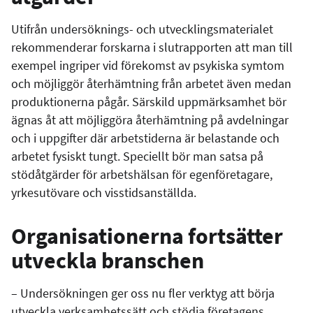
Utifrån undersöknings- och utvecklingsmaterialet
rekommenderar forskarna i slutrapporten att man till
exempel ingriper vid förekomst av psykiska symtom
och möjliggör återhämtning från arbetet även medan
produktionerna pågår. Särskild uppmärksamhet bör
ägnas åt att möjliggöra återhämtning på avdelningar
och i uppgifter där arbetstiderna är belastande och
arbetet fysiskt tungt. Speciellt bör man satsa på
stödåtgärder för arbetshälsan för egenföretagare,
yrkesutövare och visstidsanställda.
Organisationerna fortsätter
utveckla branschen
– Undersökningen ger oss nu fler verktyg att börja
utveckla verksamhetssätt och stödja företagens