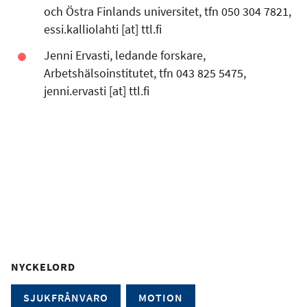
och Östra Finlands universitet, tfn 050 304 7821,
essi.kalliolahti
[at]
ttl.fi
Jenni Ervasti, ledande forskare,
Arbetshälsoinstitutet, tfn 043 825 5475,
jenni.ervasti
[at]
ttl.fi
NYCKELORD
SJUKFRÅNVARO
MOTION