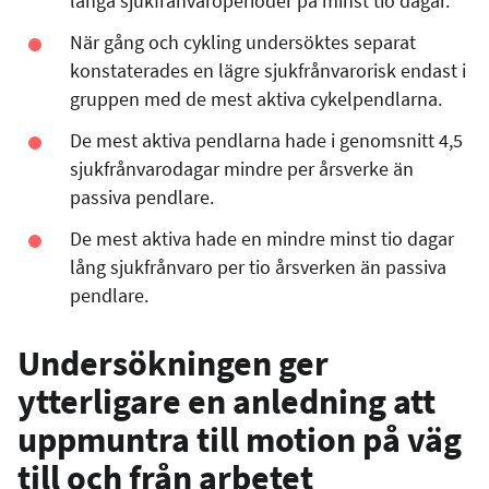
långa sjukfrånvaroperioder på minst tio dagar.
När gång och cykling undersöktes separat
konstaterades en lägre sjukfrånvarorisk endast i
gruppen med de mest aktiva cykelpendlarna.
De mest aktiva pendlarna hade i genomsnitt 4,5
sjukfrånvarodagar mindre per årsverke än
passiva pendlare.
De mest aktiva hade en mindre minst tio dagar
lång sjukfrånvaro per tio årsverken än passiva
pendlare.
Undersökningen ger
ytterligare en anledning att
uppmuntra till motion på väg
till och från arbetet