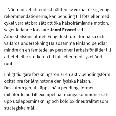
– När man vet att endast hälften av vuxna rör sig enligt
rekommendationerna, kan pendling till fots eller med
cykel vara ett bra sätt att öka hälsofrämjande motion,
säger ledande forskare
Jenni Ervasti
vid
Arbetshälsoinstitutet. Enligt Institutet för hälsa och
välfärds undersökning Hälsosamma Finland pendlar
mindre än en femtedel av personer i arbetsför ålder till
arbetet eller studierna till fots eller med cykel året
runt.
Enligt tidigare forskningsrön är en aktiv pendlingsform
också bra för åtminstone den fysiska hälsan.
Dessutom ger utsläppssnåla pendlingsformer
miljöfördelar. Till exempel har många kommuner satt
upp utsläppsminskning och koldioxidneutralitet som
strategiska mål.