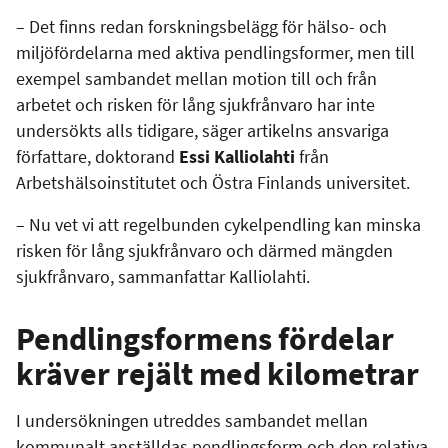
– Det finns redan forskningsbelägg för hälso- och
miljöfördelarna med aktiva pendlingsformer, men till
exempel sambandet mellan motion till och från
arbetet och risken för lång sjukfrånvaro har inte
undersökts alls tidigare, säger artikelns ansvariga
författare, doktorand
Essi Kalliolahti
från
Arbetshälsoinstitutet och Östra Finlands universitet.
– Nu vet vi att regelbunden cykelpendling kan minska
risken för lång sjukfrånvaro och därmed mängden
sjukfrånvaro, sammanfattar Kalliolahti.
Pendlingsformens fördelar
kräver rejält med kilometrar
I undersökningen utreddes sambandet mellan
kommunalt anställdas pendlingsform och den relativa