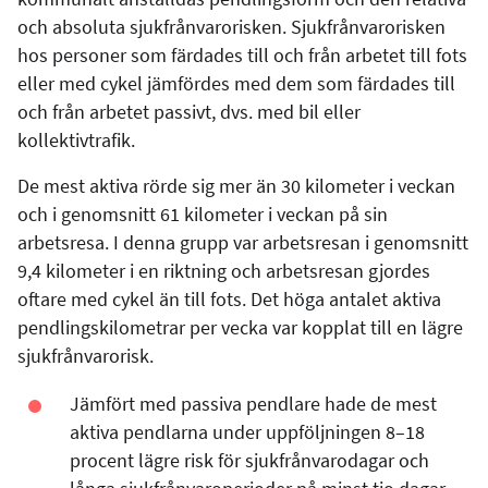
och absoluta sjukfrånvarorisken. Sjukfrånvarorisken
hos personer som färdades till och från arbetet till fots
eller med cykel jämfördes med dem som färdades till
och från arbetet passivt, dvs. med bil eller
kollektivtrafik.
De mest aktiva rörde sig mer än 30 kilometer i veckan
och i genomsnitt 61 kilometer i veckan på sin
arbetsresa. I denna grupp var arbetsresan i genomsnitt
9,4 kilometer i en riktning och arbetsresan gjordes
oftare med cykel än till fots. Det höga antalet aktiva
pendlingskilometrar per vecka var kopplat till en lägre
sjukfrånvarorisk.
Jämfört med passiva pendlare hade de mest
aktiva pendlarna under uppföljningen 8–18
procent lägre risk för sjukfrånvarodagar och