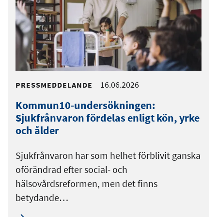
16.06.2026
PRESSMEDDELANDE
Kommun10-undersökningen:
Sjukfrånvaron fördelas enligt kön, yrke
och ålder
Sjukfrånvaron har som helhet förblivit ganska
oförändrad efter social- och
hälsovårdsreformen, men det finns
betydande…