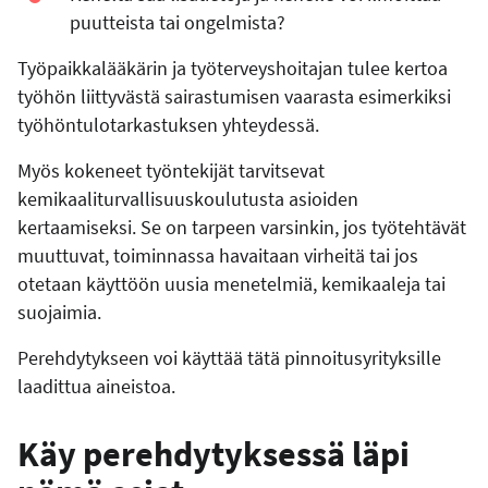
puutteista tai ongelmista?
Työpaikkalääkärin ja työterveyshoitajan tulee kertoa
työhön liittyvästä sairastumisen vaarasta esimerkiksi
työhöntulotarkastuksen yhteydessä.
Myös kokeneet työntekijät tarvitsevat
kemikaaliturvallisuuskoulutusta asioiden
kertaamiseksi. Se on tarpeen varsinkin, jos työtehtävät
muuttuvat, toiminnassa havaitaan virheitä tai jos
otetaan käyttöön uusia menetelmiä, kemikaaleja tai
suojaimia.
Perehdytykseen voi käyttää tätä pinnoitusyrityksille
laadittua aineistoa.
Käy perehdytyksessä läpi