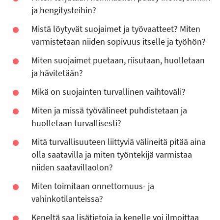
ja hengitysteihin?
Mistä löytyvät suojaimet ja työvaatteet? Miten
varmistetaan niiden sopivuus itselle ja työhön?
Miten suojaimet puetaan, riisutaan, huolletaan
ja hävitetään?
Mikä on suojainten turvallinen vaihtoväli?
Miten ja missä työvälineet puhdistetaan ja
huolletaan turvallisesti?
Mitä turvallisuuteen liittyviä välineitä pitää aina
olla saatavilla ja miten työntekijä varmistaa
niiden saatavillaolon?
Miten toimitaan onnettomuus- ja
vahinkotilanteissa?
Keneltä saa lisätietoja ja kenelle voi ilmoittaa