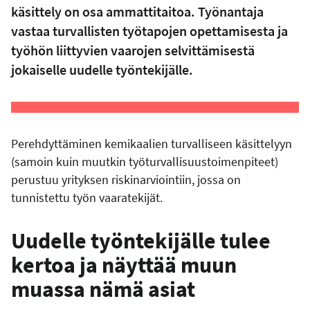
käsittely on osa ammattitaitoa. Työnantaja
vastaa turvallisten työtapojen opettamisesta ja
työhön liittyvien vaarojen selvittämisestä
jokaiselle uudelle työntekijälle.
Perehdyttäminen kemikaalien turvalliseen käsittelyyn
(samoin kuin muutkin työturvallisuustoimenpiteet)
perustuu yrityksen riskinarviointiin, jossa on
tunnistettu työn vaaratekijät.
Uudelle työntekijälle tulee
kertoa ja näyttää muun
muassa nämä asiat