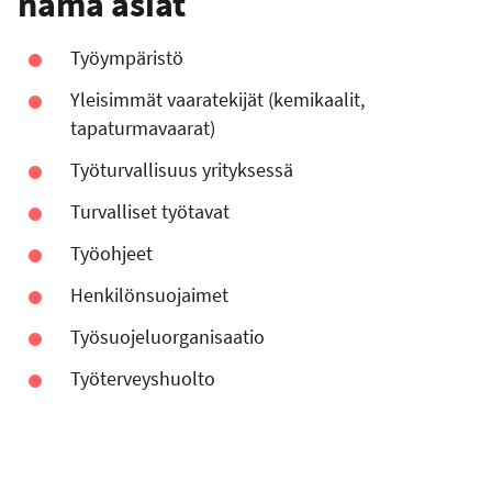
nämä asiat
Työympäristö
Yleisimmät vaaratekijät (kemikaalit,
tapaturmavaarat)
Työturvallisuus yrityksessä
Turvalliset työtavat
Työohjeet
Henkilönsuojaimet
Työsuojeluorganisaatio
Työterveyshuolto