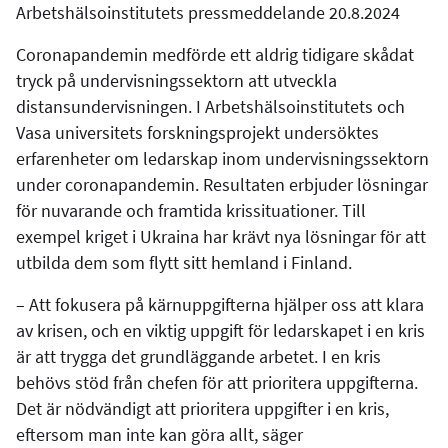
Arbetshälsoinstitutets pressmeddelande 20.8.2024
Coronapandemin medförde ett aldrig tidigare skådat
tryck på undervisningssektorn att utveckla
distansundervisningen. I Arbetshälsoinstitutets och
Vasa universitets forskningsprojekt undersöktes
erfarenheter om ledarskap inom undervisningssektorn
under coronapandemin. Resultaten erbjuder lösningar
för nuvarande och framtida krissituationer. Till
exempel kriget i Ukraina har krävt nya lösningar för att
utbilda dem som flytt sitt hemland i Finland.
– Att fokusera på kärnuppgifterna hjälper oss att klara
av krisen, och en viktig uppgift för ledarskapet i en kris
är att trygga det grundläggande arbetet. I en kris
behövs stöd från chefen för att prioritera uppgifterna.
Det är nödvändigt att prioritera uppgifter i en kris,
eftersom man inte kan göra allt, säger