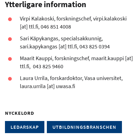
Ytterligare information
Virpi Kalakoski, forskningschef,
virpi.kalakoski
[at]
ttl.fi
, 046 851 4008
Sari Käpykangas, specialsakkunnig,
sari.kapykangas
[at]
ttl.fi
, 043 825 0394
Maarit Kauppi, forskningschef,
maarit.kauppi
[at]
ttl.fi
, 043 825 9460
Laura Urrila, forskardoktor, Vasa universitet,
laura.urrila
[at]
uwasa.fi
NYCKELORD
LEDARSKAP
UTBILDNINGSBRANSCHEN