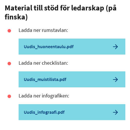
Material till stöd för ledarskap (på
finska)
Ladda ner rumstavlan:
Uudis_huoneentaulu.pdf
Ladda ner checklistan:
Uudis_muistilista.pdf
Ladda ner infografiken:
Uudis_infograafi.pdf