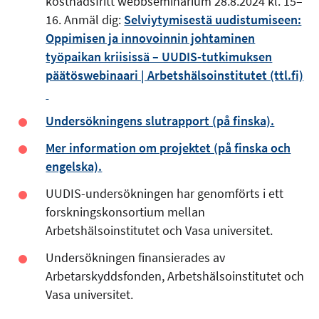
kostnadsfritt webbseminarium 28.8.2024 kl. 15–
16. Anmäl dig:
Selviytymisestä uudistumiseen:
Oppimisen ja innovoinnin johtaminen
työpaikan kriisissä – UUDIS-tutkimuksen
päätöswebinaari | Arbetshälsoinstitutet (ttl.fi)
Undersökningens slutrapport (på finska).
Mer information om projektet (på finska och
engelska).
UUDIS-undersökningen har genomförts i ett
forskningskonsortium mellan
Arbetshälsoinstitutet och Vasa universitet.
Undersökningen finansierades av
Arbetarskyddsfonden, Arbetshälsoinstitutet och
Vasa universitet.