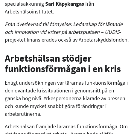
specialsakkunnig
Sari Käpykangas
från
Arbetshälsoinstitutet.
Från överlevnad till förnyelse: Ledarskap för lärande
och innovation vid kriser på arbetsplatsen – UUDIS
-
projektet finansierades också av Arbetarskyddsfonden.
Arbetshälsan stödjer
funktionsförmågan i en kris
Enligt undersökningen var lärarnas funktionsförmåga i
den oväntade krissituationen i genomsnitt på en
ganska hög nivå. Yrkespersonerna klarade av pressen
och kunde mycket snabbt göra förändringar i
arbetsrutinerna.
Arbetshälsan främjade lärarnas funktionsförmåga. Om