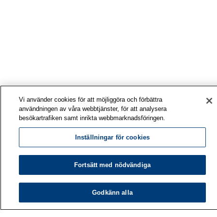
Vi använder cookies för att möjliggöra och förbättra
användningen av våra webbtjänster, för att analysera
besökartrafiken samt inrikta webbmarknadsföringen.
Inställningar för cookies
Fortsätt med nödvändiga
Arbetshälsoinstitutet
Godkänn alla
PB 40
00032 ARBETSHÄLSOINSTITUTET