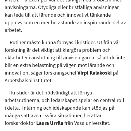
anvisningarna. Otydliga eller bristfälliga anvisningar
kan leda till att lärande och innovativt tänkande
upplevs som en mer belastande än inspirerande del av
arbetet.
– Rutiner måste kunna förnyas i kristider. Utifrån vår
forskning är det viktigt att klargöra problem och
oklarheter i anslutning till anvisningarna, så att de inte
blir en extra belastning på vägen mot lärande och
innovation, säger forskningschef
Virpi Kalakoski
på
Arbetshälsoinstitutet.
– I kristider är det nödvändigt att förnya
arbetsrutinerna, och ledarskapet spelar en central roll
i detta. Inlärning och idéskapande kan stödjas på
många sätt även i svåra situationer, berättar
forskardoktor
Laura Urrila
från Vasa universitet.