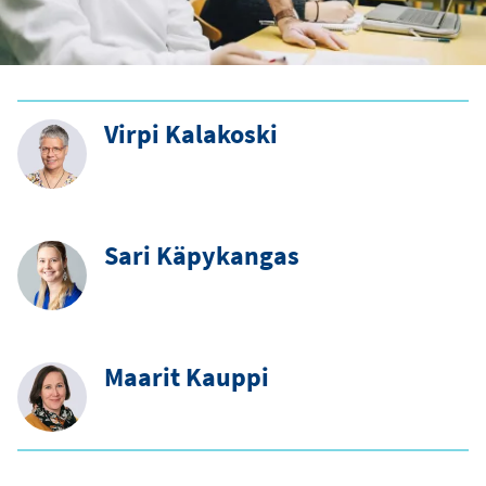
Virpi Kalakoski
Sari Käpykangas
Maarit Kauppi