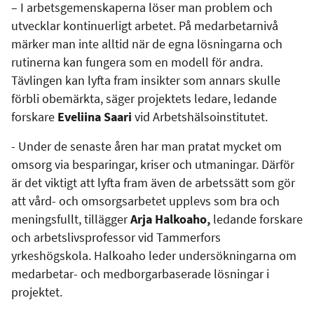
– I arbetsgemenskaperna löser man problem och
utvecklar kontinuerligt arbetet. På medarbetarnivå
märker man inte alltid när de egna lösningarna och
rutinerna kan fungera som en modell för andra.
Tävlingen kan lyfta fram insikter som annars skulle
förbli obemärkta, säger projektets ledare, ledande
forskare
Eveliina Saari
vid Arbetshälsoinstitutet.
- Under de senaste åren har man pratat mycket om
omsorg via besparingar, kriser och utmaningar. Därför
är det viktigt att lyfta fram även de arbetssätt som gör
att vård- och omsorgsarbetet upplevs som bra och
meningsfullt, tillägger
Arja
Halkoaho,
ledande forskare
och arbetslivsprofessor vid Tammerfors
yrkeshögskola. Halkoaho leder undersökningarna om
medarbetar- och medborgarbaserade lösningar i
projektet.