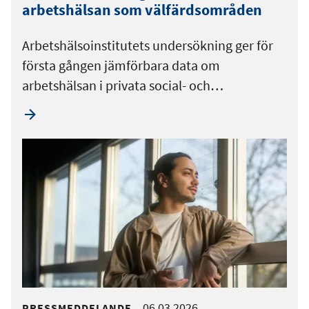
arbetshälsan som välfärdsområden
Arbetshälsoinstitutets undersökning ger för
första gången jämförbara data om
arbetshälsan i privata social- och…
06.03.2026
PRESSMEDDELANDE