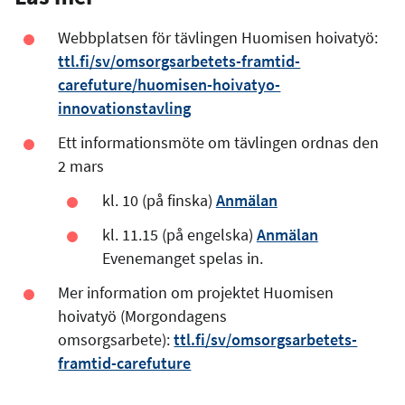
Webbplatsen för tävlingen Huomisen hoivatyö:
ttl.fi/sv/omsorgsarbetets-framtid-
carefuture/huomisen-hoivatyo-
innovationstavling
Ett informationsmöte om tävlingen ordnas den
2 mars
kl. 10 (på finska)
Anmälan
kl. 11.15 (på engelska)
Anmälan
Evenemanget spelas in.
Mer information om projektet Huomisen
hoivatyö (Morgondagens
omsorgsarbete):
ttl.fi/sv/omsorgsarbetets-
framtid-carefuture