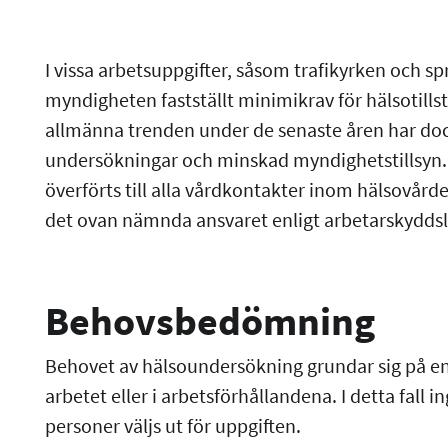
I vissa arbetsuppgifter, såsom trafikyrken och 
myndigheten fastställt minimikrav för hälsotills
allmänna trenden under de senaste åren har do
undersökningar och minskad myndighetstillsyn. 
överförts till alla vårdkontakter inom hälsovården
det ovan nämnda ansvaret enligt arbetarskydds
Behovsbedömning
Behovet av hälsoundersökning grundar sig på en k
arbetet eller i arbetsförhållandena. I detta fall 
personer väljs ut för uppgiften.