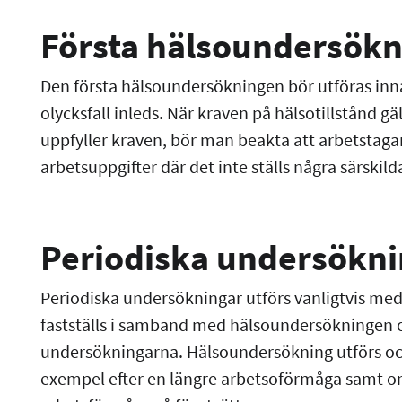
Första hälsoundersök
Den första hälsoundersökningen bör utföras inna
olycksfall inleds. När kraven på hälsotillstånd gä
uppfyller kraven, bör man beakta att arbetstaga
arbetsuppgifter där det inte ställs några särskild
Periodiska undersökni
Periodiska undersökningar utförs vanligtvis med 
fastställs i samband med hälsoundersökningen o
undersökningarna. Hälsoundersökning utförs oc
exempel efter en längre arbetsoförmåga samt om