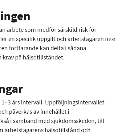
ningen
n arbete som medför särskild risk för
ller en specifik uppgift och arbetstagaren inte
ren fortfarande kan delta i sådana
a krav på hälsotillståndet.
ngar
1–3 års intervall. Uppföljningsintervallet
ch påverkas av innehållet i
kså i samband med sjukdomsskeden, till
 arbetstagarens hälsotillstånd och