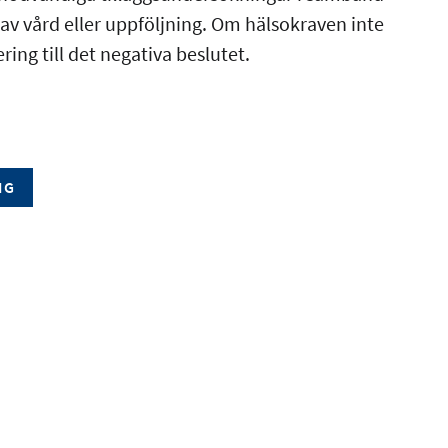
v vård eller uppföljning. Om hälsokraven inte
ing till det negativa beslutet.
NG