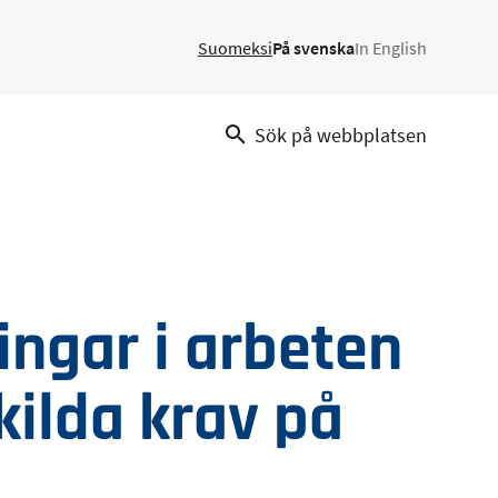
Suomeksi
På svenska
In English
Sök på webbplatsen
ngar i arbeten
kilda krav på