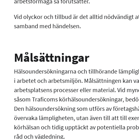
arbetsförmåga så förutsätter.
Vid olyckor och tillbud är det alltid nödvändigt
samband med händelsen.
Målsättningar
Hälsoundersökningarna och tillhörande lämplig
i arbetet och arbetsmiljön. Målsättningen kan va
arbetsplatsens processer eller material. Vid myn
såsom Traficoms körhälsoundersökningar, bedöms
Den hälsoundersökning som utförs av företagshäl
övervaka lämpligheten, utan även till att till e
körhälsan och tidig upptäckt av potentiella probl
råd och vägledning.