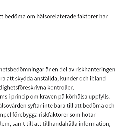
 att bedöma om hälsorelaterade faktorer har
hetsbedömningar är en del av riskhanteringen
ra att skydda anställda, kunder och ibland
dighetsföreskrivna kontroller,
 i princip om kraven på körhälsa uppfylls.
sovården syftar inte bara till att bedöma och
xempel förebygga riskfaktorer som hotar
em, samt till att tillhandahålla information,