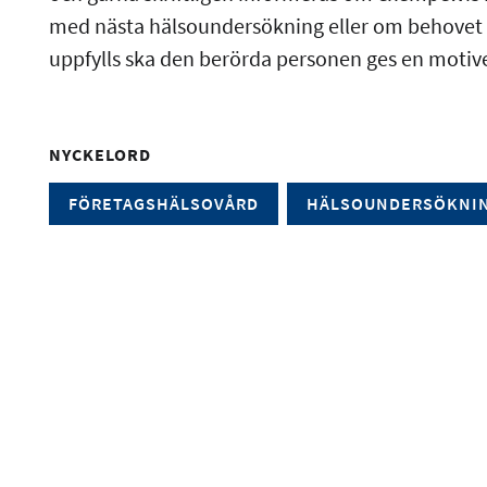
med nästa hälsoundersökning eller om behovet a
uppfylls ska den berörda personen ges en motiver
NYCKELORD
FÖRETAGSHÄLSOVÅRD
HÄLSOUNDERSÖKNI