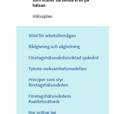
hälsan
Hälsoplan
Stöd för arbetsförmågan
Rådgivning och vägledning
Företagshälsovårdsinriktad sjukvård
Työote-verksamhetsmodellen
Principer som styr
företagshälsovården
Företagshälsovårdens
Kvalitetsnätverk
Hur ordnar jag