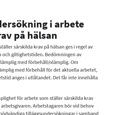
ersökning i arbete
rav på hälsan
ller särskilda krav på hälsan ges i regel av
n och giltighetstiden. Bedömningen av
g/lämplig med förbehåll/olämplig. Om
lämplig med förbehåll för det aktuella arbetet,
stid anges i utlåtandet. Det får inte innehålla
ighet för arbete som ställer särskilda krav
ll arbetsgivaren. Arbetstagaren bör vid behov
 nödvändiga tilläggsundersökningar i samband