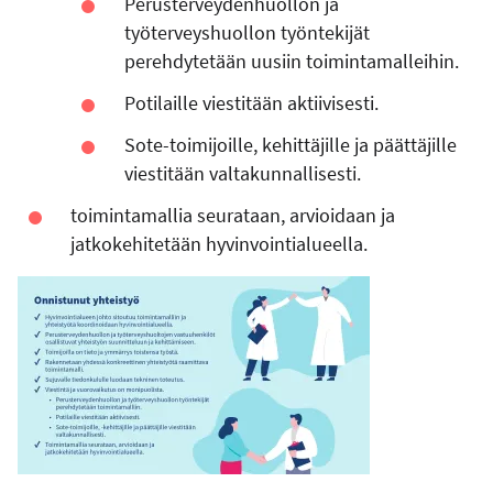
Perusterveydenhuollon ja
työterveyshuollon työntekijät
perehdytetään uusiin toimintamalleihin.
Potilaille viestitään aktiivisesti.
Sote-toimijoille, kehittäjille ja päättäjille
viestitään valtakunnallisesti.
toimintamallia seurataan, arvioidaan ja
jatkokehitetään hyvinvointialueella.