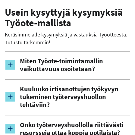
Usein kysyttyjä kysymyksiä
Työote-mallista
Keräsimme alle kysymyksiä ja vastauksia Työotteesta.
Tutustu tarkemmin!
Miten Työote-toimintamallin
vaikuttavuus osoitetaan?
Kuuluuko irtisanottujen työkyvyn
tukeminen työterveyshuollon
tehtäviin?
Onko työterveyshuollolla riittävästi
resursseja ottaa koppia potilaista?