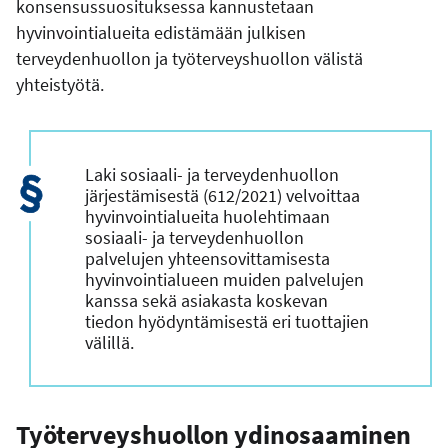
konsensussuosituksessa kannustetaan
hyvinvointialueita edistämään julkisen
terveydenhuollon ja työterveyshuollon välistä
yhteistyötä.
Laki sosiaali- ja terveydenhuollon
järjestämisestä (612/2021) velvoittaa
hyvinvointialueita huolehtimaan
sosiaali- ja terveydenhuollon
palvelujen yhteensovittamisesta
hyvinvointialueen muiden palvelujen
kanssa sekä asiakasta koskevan
tiedon hyödyntämisestä eri tuottajien
välillä.
Työterveyshuollon ydinosaaminen