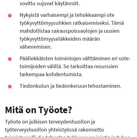
sovittu sujuvat käytännöt.
Nykyistä varhaisempi ja tehokkaampi ote
työkyvyttömyysuhkien ratkaisemiseksi. Tämä
mahdollistaa sairauspoissaolojen ja uusien
työkyvyttömyyseläkkeiden määrän
vähenemisen.
Päällekkäisten toimintojen välttäminen eri sote-
toimijoiden välillä. Se tarkoittaa resurssien
tarkempaa kohdentumista.
Tiedonkulun ja tiedonkeruun tehostaminen.
Mitä on Työote?
Työote on julkisen terveydenhuollon ja
työterveyshuollon yhteistyössä rakennettu