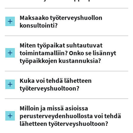
Maksaako työterveyshuollon
konsultointi?
Miten työpaikat suhtautuvat
toimintamalliin? Onko se lisännyt
työpaikkojen kustannuksia?
Kuka voi tehdä lähetteen
työterveyshuoltoon?
Milloin ja missä asioissa
perusterveydenhuollosta voi tehdä
lähetteen työterveyshuoltoon?