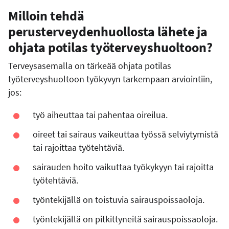
Milloin tehdä
perusterveydenhuollosta lähete ja
ohjata potilas työterveyshuoltoon?
Terveysasemalla on tärkeää ohjata potilas
työterveyshuoltoon työkyvyn tarkempaan arviointiin,
jos:
työ aiheuttaa tai pahentaa oireilua.
oireet tai sairaus vaikeuttaa työssä selviytymistä
tai rajoittaa työtehtäviä.
sairauden hoito vaikuttaa työkykyyn tai rajoitta
työtehtäviä.
työntekijällä on toistuvia sairauspoissaoloja.
työntekijällä on pitkittyneitä sairauspoissaoloja.