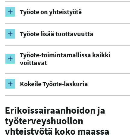
Työote on yhteistyötä
Työote lisää tuottavuutta
Työote-toimintamallissa kaikki
voittavat
Kokeile Työote-laskuria
Erikoissairaanhoidon ja
työterveyshuollon
yhteistyötä koko maassa