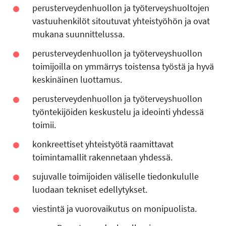
perusterveydenhuollon ja työterveyshuoltojen
vastuuhenkilöt sitoutuvat yhteistyöhön ja ovat
mukana suunnittelussa.
perusterveydenhuollon ja työterveyshuollon
toimijoilla on ymmärrys toistensa työstä ja hyvä
keskinäinen luottamus.
perusterveydenhuollon ja työterveyshuollon
työntekijöiden keskustelu ja ideointi yhdessä
toimii.
konkreettiset yhteistyötä raamittavat
toimintamallit rakennetaan yhdessä.
sujuvalle toimijoiden väliselle tiedonkululle
luodaan tekniset edellytykset.
viestintä ja vuorovaikutus on monipuolista.