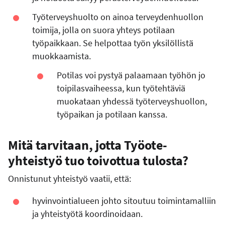
Työterveyshuolto on ainoa terveydenhuollon
toimija, jolla on suora yhteys potilaan
työpaikkaan. Se helpottaa työn yksilöllistä
muokkaamista.
Potilas voi pystyä palaamaan työhön jo
toipilasvaiheessa, kun työtehtäviä
muokataan yhdessä työterveyshuollon,
työpaikan ja potilaan kanssa.
Mitä tarvitaan, jotta Työote-
yhteistyö tuo toivottua tulosta?
Onnistunut yhteistyö vaatii, että:
hyvinvointialueen johto sitoutuu toimintamalliin
ja yhteistyötä koordinoidaan.