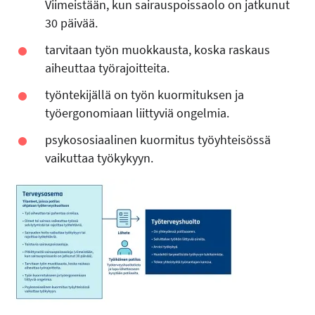
Viimeistään, kun sairauspoissaolo on jatkunut
30 päivää.
tarvitaan työn muokkausta, koska raskaus
aiheuttaa työrajoitteita.
työntekijällä on työn kuormituksen ja
työergonomiaan liittyviä ongelmia.
psykososiaalinen kuormitus työyhteisössä
vaikuttaa työkykyyn.