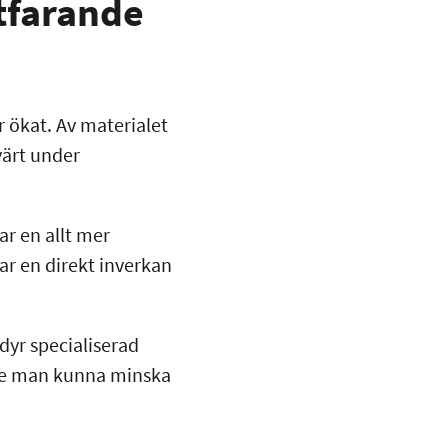
rtfarande
r ökat. Av materialet
värt under
ar en allt mer
ar en direkt inverkan
dyr specialiserad
ulle man kunna minska