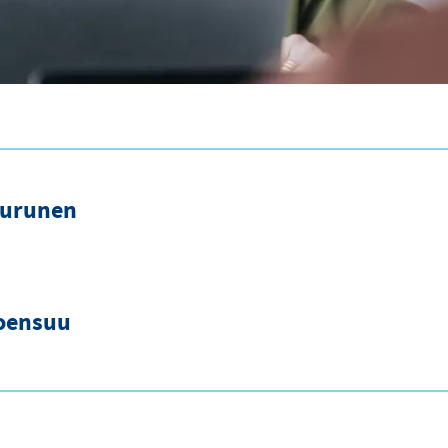
Turunen
Joensuu