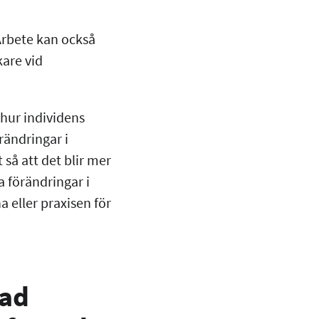
Arbete kan också
kare vid
 hur individens
rändringar i
så att det blir mer
 förändringar i
a eller praxisen för
rad