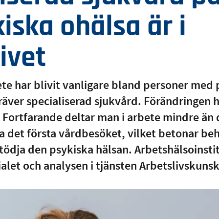
iska ohälsa är i
ivet
ete har blivit vanligare bland personer med 
äver specialiserad sjukvård. Förändringen ha
. Fortfarande deltar man i arbete mindre än 
 det första vårdbesöket, vilket betonar beh
stödja den psykiska hälsan. Arbetshälsoinsti
alet och analysen i tjänsten Arbetslivskuns