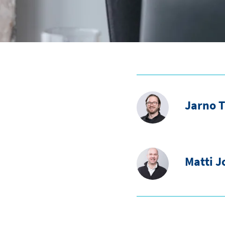
Jarno 
Matti 