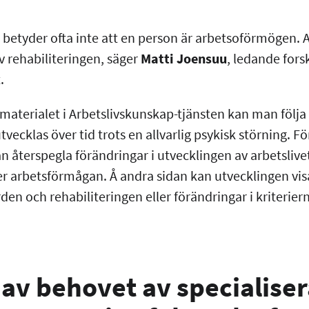
r betyder ofta inte att en person är arbetsoförmögen. 
v rehabiliteringen, säger
Matti Joensuu
, ledande fors
t.
materialet i Arbetslivskunskap-tjänsten kan man följa
vecklas över tid trots en allvarlig psykisk störning. Fö
återspegla förändringar i utvecklingen av arbetslivet 
er arbetsförmågan. Å andra sidan kan utvecklingen visa
den och rehabiliteringen eller förändringar i kriteriern
av behovet av specialise