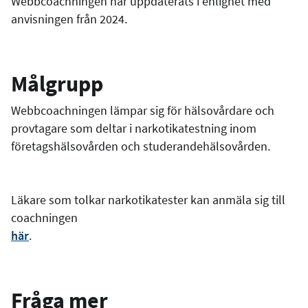
Webbcoachningen har uppdaterats i enlighet med
anvisningen från 2024.
Målgrupp
Webbcoachningen lämpar sig för hälsovårdare och
provtagare som deltar i narkotikatestning inom
företagshälsovården och studerandehälsovården.
Läkare som tolkar narkotikatester kan anmäla sig till
coachningen
här
.
Fråga mer