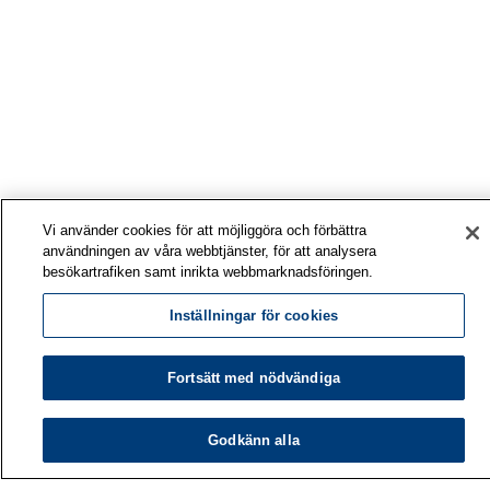
Vi använder cookies för att möjliggöra och förbättra
användningen av våra webbtjänster, för att analysera
besökartrafiken samt inrikta webbmarknadsföringen.
Inställningar för cookies
Fortsätt med nödvändiga
Arbetshälsoinstitutet
Godkänn alla
PB 40
00032 ARBETSHÄLSOINSTITUTET