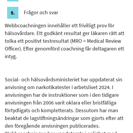
Frågor och svar
Webbcoachningen innehåller ett frivilligt prov för
hälsovårdare. Ett godkänt resultat ger läkaren rätt att
tolka ett positivt testresultat (MRO = Medical Review
Officer). Efter genomförd coachning får deltagaren ett
intyg.
Social- och hälsovårdsministeriet har uppdaterat sin
anvisning om narkotikatester i arbetslivet 2024. I
anvisningen har de instruktioner som i den tidigare
anvisningen från 2006 varit oklara eller bristfälliga
förtydligats och kompletterats. Dessutom har man
beaktat de lagstiftningsändringar som gjorts efter att
den föregående anvisningen publicerades.