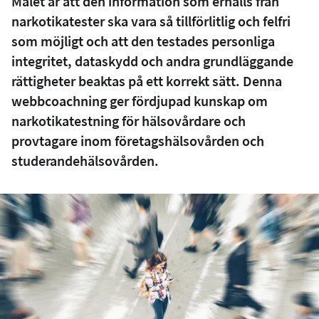
Målet är att den information som erhålls från
narkotikatester ska vara så tillförlitlig och felfri
som möjligt och att den testades personliga
integritet, dataskydd och andra grundläggande
rättigheter beaktas på ett korrekt sätt. Denna
webbcoachning ger fördjupad kunskap om
narkotikatestning för hälsovårdare och
provtagare inom företagshälsovården och
studerandehälsovården.