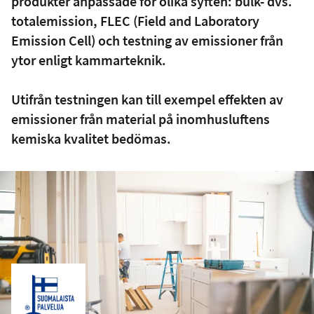
produkter anpassade för olika syften: bulk- dvs.
totalemission, FLEC (Field and Laboratory
Emission Cell) och testning av emissioner från
ytor enligt kammarteknik.
Utifrån testningen kan till exempel effekten av
emissioner från material på inomhusluftens
kemiska kvalitet bedömas.