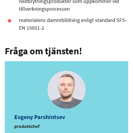
nedbrytningsprodukter som uppkommer vid
tillverkningsprocessen
materialens dammbildning enligt standard SFS-
EN 15051-2
Fråga om tjänsten!
Evgeny Parshintsev
produktchef