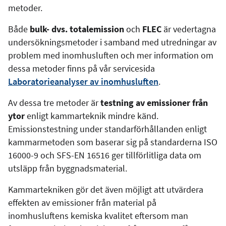
metoder.
Både
bulk- dvs. totalemission
och
FLEC
är vedertagna
undersökningsmetoder i samband med utredningar av
problem med inomhusluften och mer information om
dessa metoder finns på vår servicesida
Laboratorieanalyser av inomhusluften
.
Av dessa tre metoder är
testning av emissioner från
ytor
enligt kammarteknik mindre känd.
Emissionstestning under standarförhållanden enligt
kammarmetoden som baserar sig på standarderna ISO
16000-9 och SFS-EN 16516 ger tillförlitliga data om
utsläpp från byggnadsmaterial.
Kammartekniken gör det även möjligt att utvärdera
effekten av emissioner från material på
inomhusluftens kemiska kvalitet eftersom man