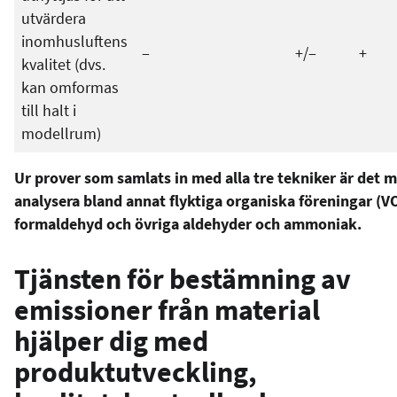
utvärdera
inomhusluftens
‒
+/‒
+
kvalitet (dvs.
kan omformas
till halt i
modellrum)
Ur prover som samlats in med alla tre tekniker är det mö
analysera bland annat flyktiga organiska föreningar (V
formaldehyd och övriga aldehyder och ammoniak.
Tjänsten för bestämning av
emissioner från material
hjälper dig med
produktutveckling,