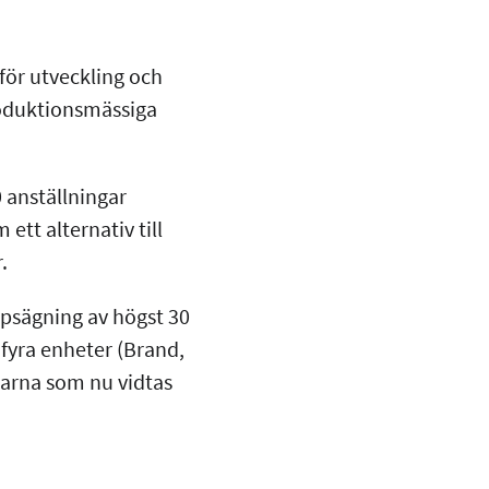
för utveckling och
roduktionsmässiga
 anställningar
tt alternativ till
r.
ppsägning av högst 30
 fyra enheter (Brand,
garna som nu vidtas