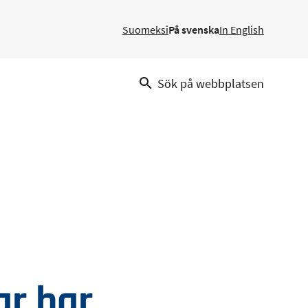
Suomeksi
På svenska
In English
Sök på webbplatsen
ar har