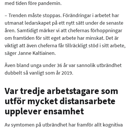
med tiden före pandemin.
– Trenden måste stoppas. Förändringar i arbetet har
utmanat ledarskapet på ett nytt sätt under de senaste
åren. Samtidigt märker vi att chefernas förhoppningar
om framtiden för sitt eget arbete har minskat. Det är
viktigt att även cheferna får tillräckligt stöd i sitt arbete,
säger Janne Kaltiainen.
Även bland unga under 36 år var sannolik utbrändhet
dubbelt så vanligt som år 2019.
Var tredje arbetstagare som
utför mycket distansarbete
upplever ensamhet
Av symtomen på utbrändhet har framför allt kognitiva