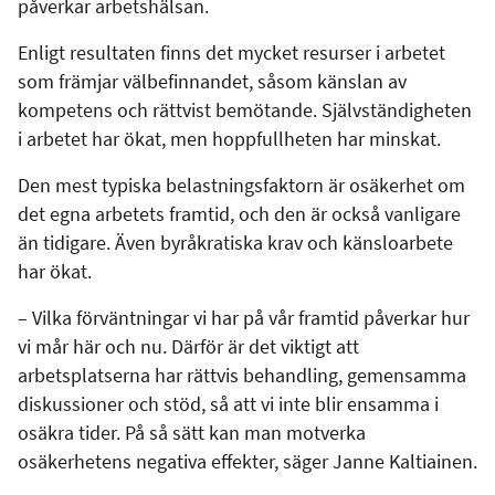
påverkar arbetshälsan.
Enligt resultaten finns det mycket resurser i arbetet
som främjar välbefinnandet, såsom känslan av
kompetens och rättvist bemötande. Självständigheten
i arbetet har ökat, men hoppfullheten har minskat.
Den mest typiska belastningsfaktorn är osäkerhet om
det egna arbetets framtid, och den är också vanligare
än tidigare. Även byråkratiska krav och känsloarbete
har ökat.​
– Vilka förväntningar vi har på vår framtid påverkar hur
vi mår här och nu. Därför är det viktigt att
arbetsplatserna har rättvis behandling, gemensamma
diskussioner och stöd, så att vi inte blir ensamma i
osäkra tider. På så sätt kan man motverka
osäkerhetens negativa effekter, säger Janne Kaltiainen.