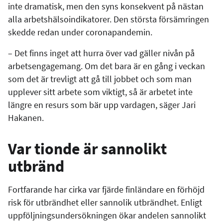
inte dramatisk, men den syns konsekvent på nästan
alla arbetshälsoindikatorer. Den största försämringen
skedde redan under coronapandemin.
– Det finns inget att hurra över vad gäller nivån på
arbetsengagemang. Om det bara är en gång i veckan
som det är trevligt att gå till jobbet och som man
upplever sitt arbete som viktigt, så är arbetet inte
längre en resurs som bär upp vardagen, säger Jari
Hakanen.
Var tionde är sannolikt
utbränd
Fortfarande har cirka var fjärde finländare en förhöjd
risk för utbrändhet eller sannolik utbrändhet. Enligt
uppföljningsundersökningen ökar andelen sannolikt