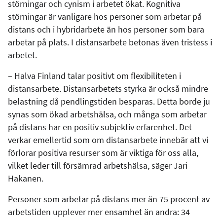
störningar och cynism i arbetet ökat. Kognitiva
störningar är vanligare hos personer som arbetar på
distans och i hybridarbete än hos personer som bara
arbetar på plats. I distansarbete betonas även tristess i
arbetet.
– Halva Finland talar positivt om flexibiliteten i
distansarbete. Distansarbetets styrka är också mindre
belastning då pendlingstiden besparas. Detta borde ju
synas som ökad arbetshälsa, och många som arbetar
på distans har en positiv subjektiv erfarenhet. Det
verkar emellertid som om distansarbete innebär att vi
förlorar positiva resurser som är viktiga för oss alla,
vilket leder till försämrad arbetshälsa, säger Jari
Hakanen.
Personer som arbetar på distans mer än 75 procent av
arbetstiden upplever mer ensamhet än andra: 34