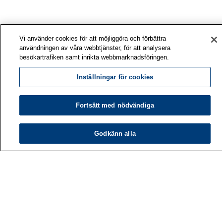
Vi använder cookies för att möjliggöra och förbättra
användningen av våra webbtjänster, för att analysera
besökartrafiken samt inrikta webbmarknadsföringen.
Inställningar för cookies
Fortsätt med nödvändiga
Godkänn alla
Arbetshälsoinstitutet