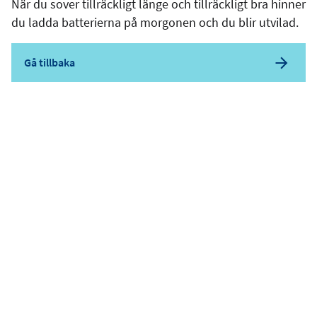
När du sover tillräckligt länge och tillräckligt bra hinner
du ladda batterierna på morgonen och du blir utvilad.
Gå tillbaka