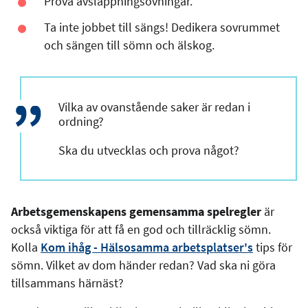
Prova avslappningsövningar.
Ta inte jobbet till sängs! Dedikera sovrummet
och sängen till sömn och älskog.
Vilka av ovanstående saker är redan i
ordning?
Ska du utvecklas och prova något?
Arbetsgemenskapens gemensamma spelregler
är
också viktiga för att få en god och tillräcklig sömn.
Kolla
Kom ihåg - Hälsosamma arbetsplatser's
tips för
sömn. Vilket av dom händer redan? Vad ska ni göra
tillsammans härnäst?