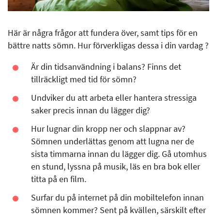
Här är några frågor att fundera över, samt tips för en
bättre natts sömn. Hur förverkligas dessa i din vardag ?
Är din tidsanvändning i balans? Finns det
tillräckligt med tid för sömn?
Undviker du att arbeta eller hantera stressiga
saker precis innan du lägger dig?
Hur lugnar din kropp ner och slappnar av?
Sömnen underlättas genom att lugna ner de
sista timmarna innan du lägger dig. Gå utomhus
en stund, lyssna på musik, läs en bra bok eller
titta på en film.
Surfar du på internet på din mobiltelefon innan
sömnen kommer?
Sent på kvällen, särskilt efter