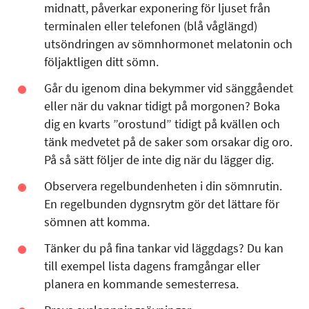
midnatt, påverkar exponering för ljuset från
terminalen eller telefonen (blå våglängd)
utsöndringen av sömnhormonet melatonin och
följaktligen ditt sömn.
Går du igenom dina bekymmer vid sänggåendet
eller när du vaknar tidigt på morgonen? Boka
dig en kvarts ”orostund” tidigt på kvällen och
tänk medvetet på de saker som orsakar dig oro.
På så sätt följer de inte dig när du lägger dig.
Observera regelbundenheten i din sömnrutin.
En regelbunden dygnsrytm gör det lättare för
sömnen att komma.
Tänker du på fina tankar vid läggdags? Du kan
till exempel lista dagens framgångar eller
planera en kommande semesterresa.