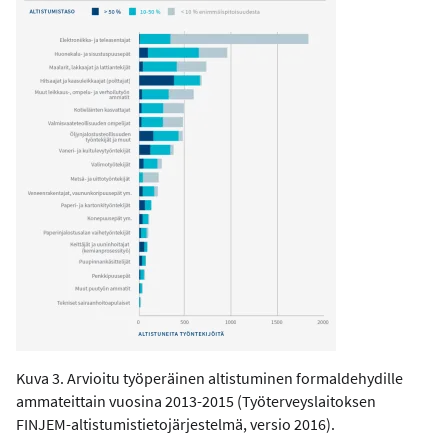
Kuva 3. Arvioitu työperäinen altistuminen formaldehydille
ammateittain vuosina 2013-2015 (Työterveyslaitoksen
FINJEM-altistumistietojärjestelmä, versio 2016).