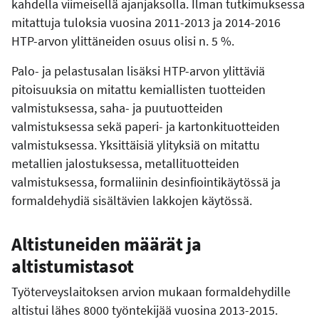
kahdella viimeisellä ajanjaksolla. Ilman tutkimuksessa
mitattuja tuloksia vuosina 2011-2013 ja 2014-2016
HTP-arvon ylittäneiden osuus olisi n. 5 %.
Palo- ja pelastusalan lisäksi HTP-arvon ylittäviä
pitoisuuksia on mitattu kemiallisten tuotteiden
valmistuksessa, saha- ja puutuotteiden
valmistuksessa sekä paperi- ja kartonkituotteiden
valmistuksessa. Yksittäisiä ylityksiä on mitattu
metallien jalostuksessa, metallituotteiden
valmistuksessa, formaliinin desinfiointikäytössä ja
formaldehydiä sisältävien lakkojen käytössä.
Altistuneiden määrät ja
altistumistasot
Työterveyslaitoksen arvion mukaan formaldehydille
altistui lähes 8000 työntekijää vuosina 2013-2015.