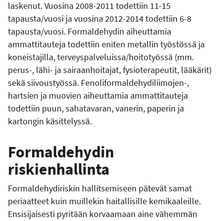
laskenut. Vuosina 2008-2011 todettiin 11-15
tapausta/vuosi ja vuosina 2012-2014 todettiin 6-8
tapausta/vuosi. Formaldehydin aiheuttamia
ammattitauteja todettiin eniten metallin työstössä ja
koneistajilla, terveyspalveluissa/hoitotyössä (mm.
perus-, lähi- ja sairaanhoitajat, fysioterapeutit, lääkärit)
sekä siivoustyössä. Fenoliformaldehydiliimojen-,
hartsien ja muovien aiheuttamia ammattitauteja
todettiin puun, sahatavaran, vanerin, paperin ja
kartongin käsittelyssä.
Formaldehydin
riskienhallinta
Formaldehydiriskin hallitsemiseen pätevät samat
periaatteet kuin muillekin haitallisille kemikaaleille.
Ensisijaisesti pyritään korvaamaan aine vähemmän