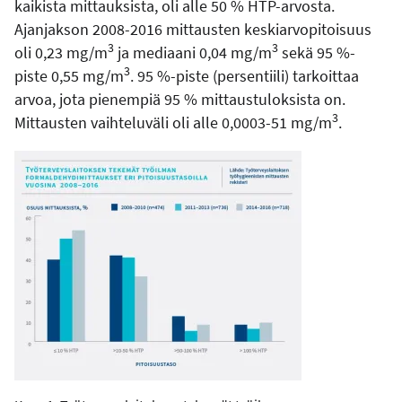
kaikista mittauksista, oli alle 50 % HTP-arvosta.
Ajanjakson 2008-2016 mittausten keskiarvopitoisuus
3
3
oli 0,23 mg/m
ja mediaani 0,04 mg/m
sekä 95 %-
3
piste 0,55 mg/m
. 95 %-piste (persentiili) tarkoittaa
arvoa, jota pienempiä 95 % mittaustuloksista on.
3
Mittausten vaihteluväli oli alle 0,0003-51 mg/m
.