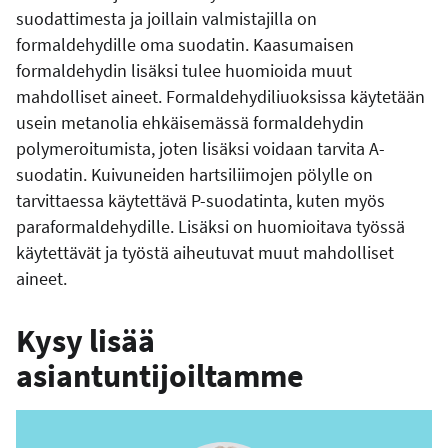
suodattimesta ja joillain valmistajilla on
formaldehydille oma suodatin. Kaasumaisen
formaldehydin lisäksi tulee huomioida muut
mahdolliset aineet. Formaldehydiliuoksissa käytetään
usein metanolia ehkäisemässä formaldehydin
polymeroitumista, joten lisäksi voidaan tarvita A-
suodatin. Kuivuneiden hartsiliimojen pölylle on
tarvittaessa käytettävä P-suodatinta, kuten myös
paraformaldehydille. Lisäksi on huomioitava työssä
käytettävät ja työstä aiheutuvat muut mahdolliset
aineet.
Kysy lisää
asiantuntijoiltamme