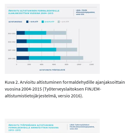
Kuva 2. Arvioitu altistuminen formaldehydille ajanjaksoittain
vuosina 2004-2015 (Työterveyslaitoksen FINJEM-
altistumistietojärjestelmä, versio 2016).