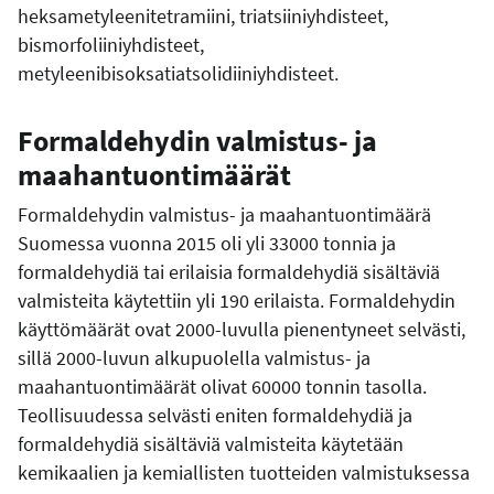
heksametyleenitetramiini, triatsiiniyhdisteet,
bismorfoliiniyhdisteet,
metyleenibisoksatiatsolidiiniyhdisteet.
Formaldehydin valmistus- ja
maahantuontimäärät
Formaldehydin valmistus- ja maahantuontimäärä
Suomessa vuonna 2015 oli yli 33000 tonnia ja
formaldehydiä tai erilaisia formaldehydiä sisältäviä
valmisteita käytettiin yli 190 erilaista. Formaldehydin
käyttömäärät ovat 2000-luvulla pienentyneet selvästi,
sillä 2000-luvun alkupuolella valmistus- ja
maahantuontimäärät olivat 60000 tonnin tasolla.
Teollisuudessa selvästi eniten formaldehydiä ja
formaldehydiä sisältäviä valmisteita käytetään
kemikaalien ja kemiallisten tuotteiden valmistuksessa