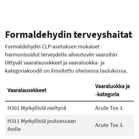
Formaldehydin terveyshaitat
Formaldehydin CLP-asetuksen mukaiset
harmonisoidut terveydelle aiheutuviin vaaroihin
liittyvät vaaralausekkeet ja vaaraluokka- ja
kategoriakoodit on ilmoitettu oheisessa taulukossa.
Vaaraluokka ja
Vaaralausekkeet
-kategoria
H301 Myrkyllistä nieltynä
Acute Tox 3.
H311 Myrkyllistä joutuessaan
Acute Tox 3.
iholle