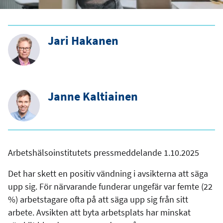
Jari Hakanen
Janne Kaltiainen
Arbetshälsoinstitutets pressmeddelande 1.10.2025
Det har skett en positiv vändning i avsikterna att säga
upp sig. För närvarande funderar ungefär var femte (22
%) arbetstagare ofta på att säga upp sig från sitt
arbete. Avsikten att byta arbetsplats har minskat