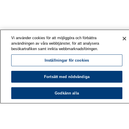
Vi använder cookies för att möjliggöra och förbättra
användningen av våra webbtjänster, för att analysera
besökartrafiken samt inrikta webbmarknadsföringen.
Inställningar för cookies
Fortsätt med nödvändiga
Godkänn alla
Arbetshälsoinstitutet
PB 40
00032 ARBETSHÄLSOINSTITUTET