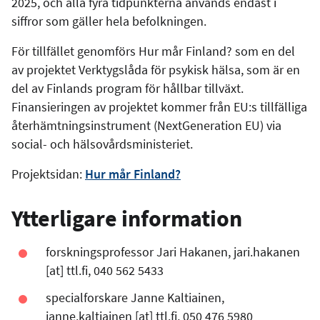
2025, och alla fyra tidpunkterna används endast i
siffror som gäller hela befolkningen.
För tillfället genomförs Hur mår Finland? som en del
av projektet Verktygslåda för psykisk hälsa, som är en
del av Finlands program för hållbar tillväxt.
Finansieringen av projektet kommer från EU:s tillfälliga
återhämtningsinstrument (NextGeneration EU) via
social- och hälsovårdsministeriet.
Projektsidan:
Hur mår Finland?
Ytterligare information
forskningsprofessor Jari Hakanen,
jari.hakanen
[at]
ttl.fi
, 040 562 5433
specialforskare Janne Kaltiainen,
janne.kaltiainen
[at]
ttl.fi
, 050 476 5980