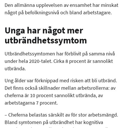
Den allmänna upplevelsen av ensamhet har minskat
något på befolkningsnivå och bland arbetstagare.
Unga har något mer
utbrändhetssymtom
Utbrändhetssymtomen har förblivit på samma nivå
under hela 2020-talet. Cirka 8 procent är sannolikt
utbrända.
Ung ålder var förknippad med risken att bli utbränd.
Det finns också skillnader mellan arbetsrollerna: av
cheferna är 10 procent sannolikt utbrända, av
arbetstagarna 7 procent.
– Cheferna belastas särskilt av för stor arbetsmängd.
Bland symtomen på utbrändhet har kognitiva