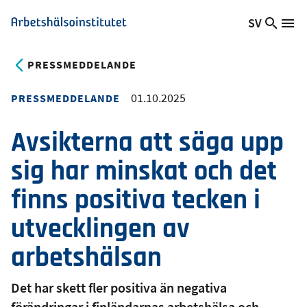
Hoppa
SV
Sök
Växla
Me
Arbetshälsoinstitutet
till
på
språk,
huvudinnehåll
webb
Aktuellt
PRESSMEDDELANDE
språk:
01.10.2025
PRESSMEDDELANDE
Avsikterna att säga upp
sig har minskat och det
finns positiva tecken i
utvecklingen av
arbetshälsan
Det har skett fler positiva än negativa
förändringar i finländarnas arbetshälsa och