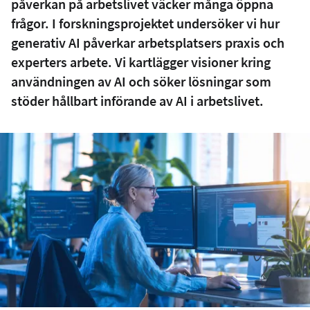
påverkan på arbetslivet väcker många öppna
frågor. I forskningsprojektet undersöker vi hur
generativ AI påverkar arbetsplatsers praxis och
experters arbete. Vi kartlägger visioner kring
användningen av AI och söker lösningar som
stöder hållbart införande av AI i arbetslivet.