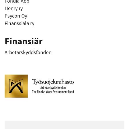
Fondia Abp
Henry ry
Psycon Oy
Finanssiala ry
Finansiär
Arbetarskyddsfonden