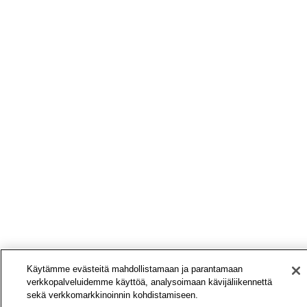
Käytämme evästeitä mahdollistamaan ja parantamaan
verkkopalveluidemme käyttöä, analysoimaan kävijäliikennettä
sekä verkkomarkkinoinnin kohdistamiseen.