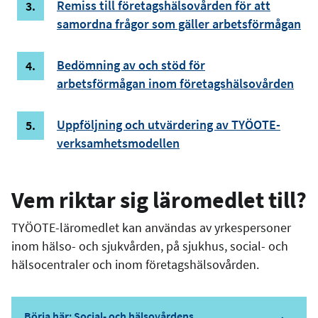
Remiss till företagshälsovården för att
samordna frågor som gäller arbetsförmågan
Bedömning av och stöd för
arbetsförmågan inom företagshälsovården
Uppföljning och utvärdering av TYÖOTE-
verksamhetsmodellen
Vem riktar sig läromedlet till?
TYÖOTE-läromedlet kan användas av yrkespersoner
inom hälso- och sjukvården, på sjukhus, social- och
hälsocentraler och inom företagshälsovården.
Börja här: Social- och hälsovårdens