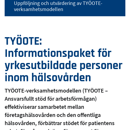
Uppföljning och utvärdering av TYÖOTE-
verksamhetsmodellen
TYÖOTE:
Informationspaket för
yrkesutbildade personer
inom hälsovården
TYÖOTE-verksamhetsmodellen (TYÖOTE –
Ansvarsfullt stöd för arbetsförmågan)
effektiviserar samarbetet mellan
företagshälsovården och den offentliga
hälsovården, förbättrar stödet för patientens