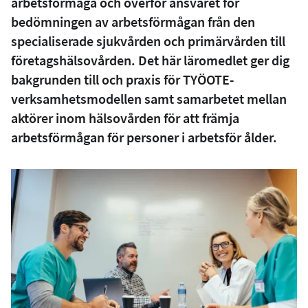
arbetsförmåga och överför ansvaret för
bedömningen av arbetsförmågan från den
specialiserade sjukvården och primärvården till
företagshälsovården. Det här läromedlet ger dig
bakgrunden till och praxis för TYÖOTE-
verksamhetsmodellen samt samarbetet mellan
aktörer inom hälsovården för att främja
arbetsförmågan för personer i arbetsför ålder.