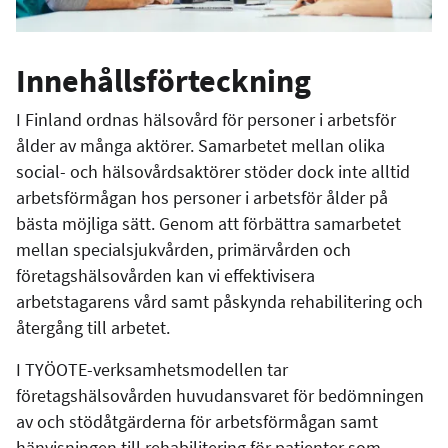
Innehållsförteckning
I Finland ordnas hälsovård för personer i arbetsför
ålder av många aktörer. Samarbetet mellan olika
social- och hälsovårdsaktörer stöder dock inte alltid
arbetsförmågan hos personer i arbetsför ålder på
bästa möjliga sätt. Genom att förbättra samarbetet
mellan specialsjukvården, primärvården och
företagshälsovården kan vi effektivisera
arbetstagarens vård samt påskynda rehabilitering och
återgång till arbetet.
I TYÖOTE-verksamhetsmodellen tar
företagshälsovården huvudansvaret för bedömningen
av och stödåtgärderna för arbetsförmågan samt
hänvisningen till rehabilitering för patienter som