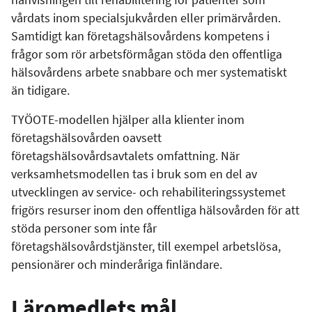
vårdats inom specialsjukvården eller primärvården.
Samtidigt kan företagshälsovårdens kompetens i
frågor som rör arbetsförmågan stöda den offentliga
hälsovårdens arbete snabbare och mer systematiskt
än tidigare.
TYÖOTE-modellen hjälper alla klienter inom
företagshälsovården oavsett
företagshälsovårdsavtalets omfattning. När
verksamhetsmodellen tas i bruk som en del av
utvecklingen av service- och rehabiliteringssystemet
frigörs resurser inom den offentliga hälsovården för att
stöda personer som inte får
företagshälsovårdstjänster, till exempel arbetslösa,
pensionärer och minderåriga finländare.
Läromedlets mål