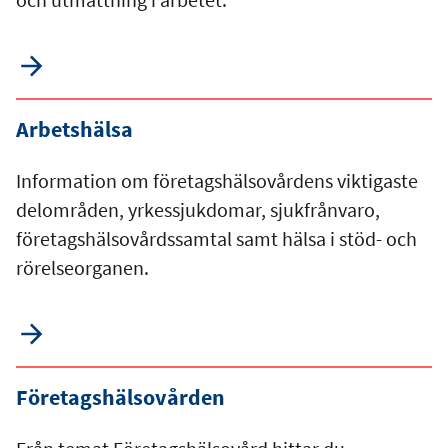
Arbetshälsa
Information om företagshälsovårdens viktigaste
delområden, yrkessjukdomar, sjukfrånvaro,
företagshälsovårdssamtal samt hälsa i stöd- och
rörelseorganen.
Företagshälsovården