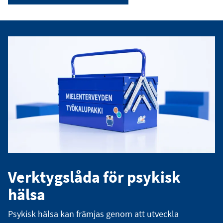
Verktygslåda för psykisk
hälsa
Psykisk hälsa kan främjas genom att utveckla