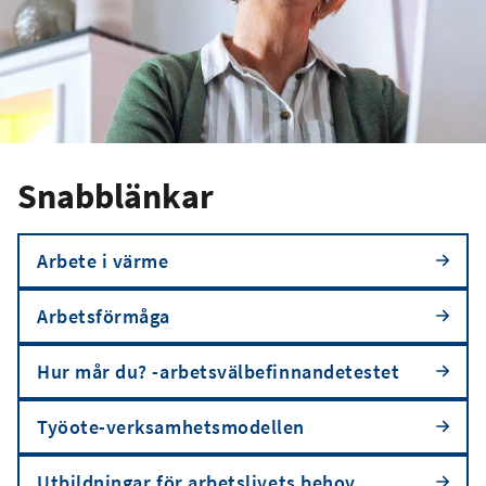
Snabblänkar
Arbete i värme
Arbetsförmåga
Hur mår du? -arbetsvälbefinnandetestet
Työote-verksamhetsmodellen
Utbildningar för arbetslivets behov