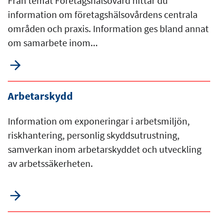
Från temat Företagshälsovård hittar du
information om företagshälsovårdens centrala
områden och praxis. Information ges bland annat
om samarbete inom...
Arbetarskydd
Information om exponeringar i arbetsmiljön,
riskhantering, personlig skyddsutrustning,
samverkan inom arbetarskyddet och utveckling
av arbetssäkerheten.