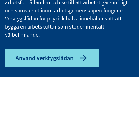
arbetsförhållanden och se till att arbetet går smidigt
och samspelet inom arbetsgemenskapen fungerar.
Verktygslådan för psykisk hälsa innehåller sätt att
bygga en arbetskultur som stöder mentalt
välbefinnande.
Använd verktygslådan