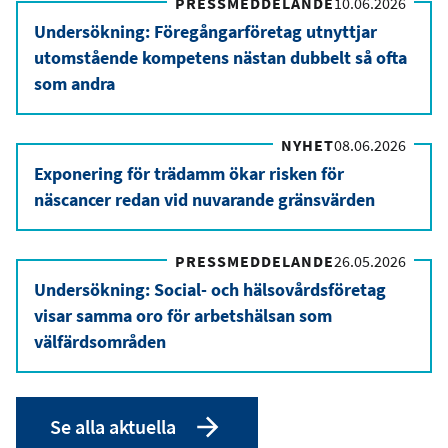
PRESSMEDDELANDE
10.06.2026
Undersökning: Föregångarföretag utnyttjar
utomstående kompetens nästan dubbelt så ofta
som andra
NYHET
08.06.2026
Exponering för trädamm ökar risken för
näscancer redan vid nuvarande gränsvärden
PRESSMEDDELANDE
26.05.2026
Undersökning: Social- och hälsovårdsföretag
visar samma oro för arbetshälsan som
välfärdsområden
Se alla aktuella