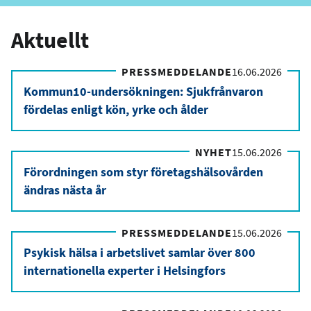
Aktuellt
PRESSMEDDELANDE
16.06.2026
Kommun10-undersökningen: Sjukfrånvaron
fördelas enligt kön, yrke och ålder
NYHET
15.06.2026
Förordningen som styr företagshälsovården
ändras nästa år
PRESSMEDDELANDE
15.06.2026
Psykisk hälsa i arbetslivet samlar över 800
internationella experter i Helsingfors