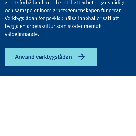
arbetsförhållanden och se till att arbetet går smidigt
och samspelet inom arbetsgemenskapen fungerar.
Verktygslådan för psykisk hälsa innehåller sätt att
bygga en arbetskultur som stöder mentalt
välbefinnande.
Använd verktygslådan