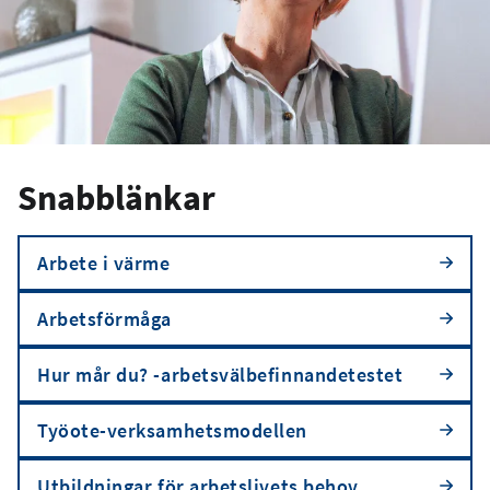
Snabblänkar
Arbete i värme
Arbetsförmåga
Hur mår du? -arbetsvälbefinnandetestet
Työote-verksamhetsmodellen
Utbildningar för arbetslivets behov