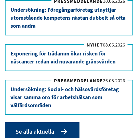
PRESSMEDDELANDE
10.06.2026
Undersökning: Föregångarföretag utnyttjar
utomstående kompetens nästan dubbelt så ofta
som andra
NYHET
08.06.2026
Exponering för trädamm ökar risken för
näscancer redan vid nuvarande gränsvärden
PRESSMEDDELANDE
26.05.2026
Undersökning: Social- och hälsovårdsföretag
visar samma oro för arbetshälsan som
välfärdsområden
Se alla aktuella