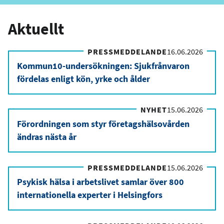
Aktuellt
PRESSMEDDELANDE
16.06.2026
Kommun10-undersökningen: Sjukfrånvaron
fördelas enligt kön, yrke och ålder
NYHET
15.06.2026
Förordningen som styr företagshälsovården
ändras nästa år
PRESSMEDDELANDE
15.06.2026
Psykisk hälsa i arbetslivet samlar över 800
internationella experter i Helsingfors