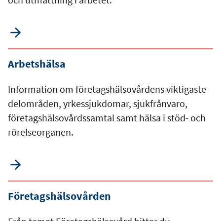
Arbetshälsa
Information om företagshälsovårdens viktigaste
delområden, yrkessjukdomar, sjukfrånvaro,
företagshälsovårdssamtal samt hälsa i stöd- och
rörelseorganen.
Företagshälsovården