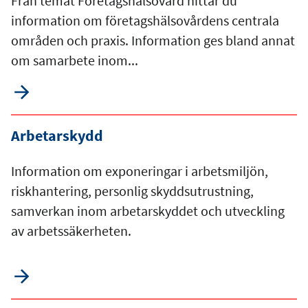
Från temat Företagshälsovård hittar du
information om företagshälsovårdens centrala
områden och praxis. Information ges bland annat
om samarbete inom...
Arbetarskydd
Information om exponeringar i arbetsmiljön,
riskhantering, personlig skyddsutrustning,
samverkan inom arbetarskyddet och utveckling
av arbetssäkerheten.