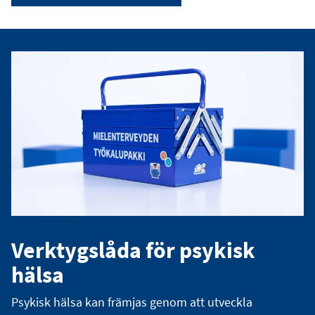
Verktygslåda för psykisk
hälsa
Psykisk hälsa kan främjas genom att utveckla