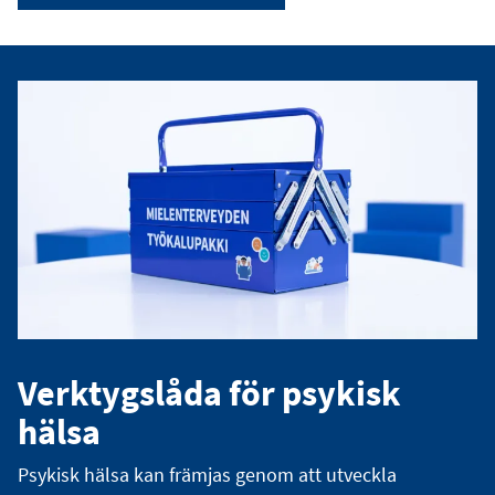
Verktygslåda för psykisk
hälsa
Psykisk hälsa kan främjas genom att utveckla