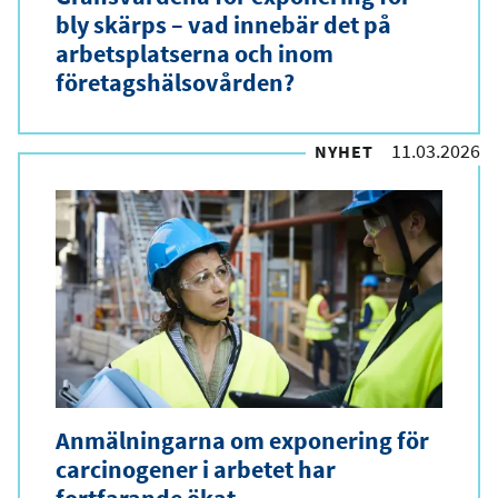
bly skärps – vad innebär det på
arbetsplatserna och inom
företagshälsovården?
11.03.2026
NYHET
Anmälningarna om exponering för
carcinogener i arbetet har
fortfarande ökat