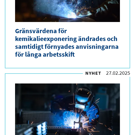
Gränsvärdena för
kemikalieexponering ändrades och
samtidigt förnyades anvisningarna
för långa arbetsskift
27.02.2025
NYHET