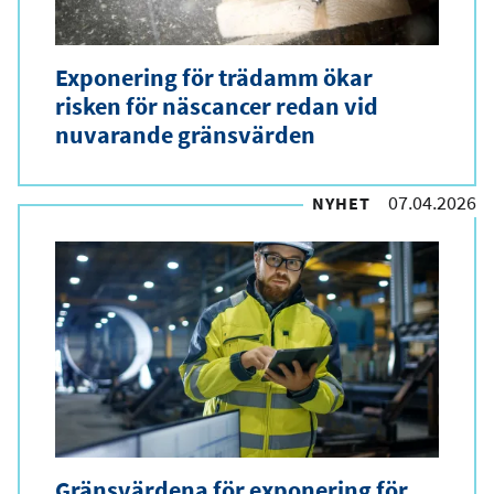
Exponering för trädamm ökar
risken för näscancer redan vid
nuvarande gränsvärden
07.04.2026
NYHET
Gränsvärdena för exponering för