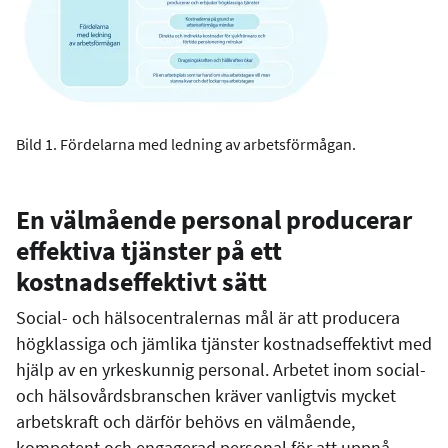
Bild 1. Fördelarna med ledning av arbetsförmågan.
En välmående personal producerar
effektiva tjänster på ett
kostnadseffektivt sätt
Social- och hälsocentralernas mål är att producera
högklassiga och jämlika tjänster kostnadseffektivt med
hjälp av en yrkeskunnig personal. Arbetet inom social-
och hälsovårdsbranschen kräver vanligtvis mycket
arbetskraft och därför behövs en välmående,
kompetent och engagerad personal för att uppnå