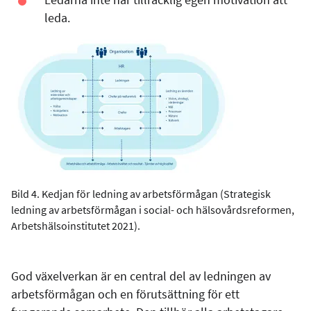
leda.
Bild 4. Kedjan för ledning av arbetsförmågan (Strategisk
ledning av arbetsförmågan i social- och hälsovårdsreformen,
Arbetshälsoinstitutet 2021).
God växelverkan är en central del av ledningen av
arbetsförmågan och en förutsättning för ett