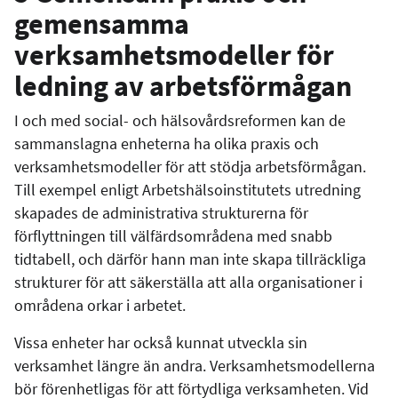
gemensamma
verksamhetsmodeller för
ledning av arbetsförmågan
I och med social- och hälsovårdsreformen kan de
sammanslagna enheterna ha olika praxis och
verksamhetsmodeller för att stödja arbetsförmågan.
Till exempel enligt Arbetshälsoinstitutets utredning
skapades de administrativa strukturerna för
förflyttningen till välfärdsområdena med snabb
tidtabell, och därför hann man inte skapa tillräckliga
strukturer för att säkerställa att alla organisationer i
områdena orkar i arbetet.
Vissa enheter har också kunnat utveckla sin
verksamhet längre än andra. Verksamhetsmodellerna
bör förenhetligas för att förtydliga verksamheten. Vid