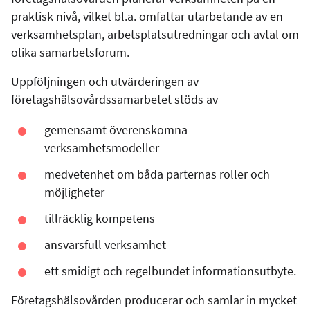
praktisk nivå, vilket bl.a. omfattar utarbetande av en
verksamhetsplan, arbetsplatsutredningar och avtal om
olika samarbetsforum.
Uppföljningen och utvärderingen av
företagshälsovårdssamarbetet stöds av
gemensamt överenskomna
verksamhetsmodeller
medvetenhet om båda parternas roller och
möjligheter
tillräcklig kompetens
ansvarsfull verksamhet
ett smidigt och regelbundet informationsutbyte.
Företagshälsovården producerar och samlar in mycket