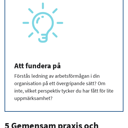
Att fundera på
Förstås ledning av arbetsförmågan i din
organisation på ett övergripande sätt? Om
inte, vilket perspektiv tycker du har fått för lite
uppmärksamhet?
5 Gemensam praxis och