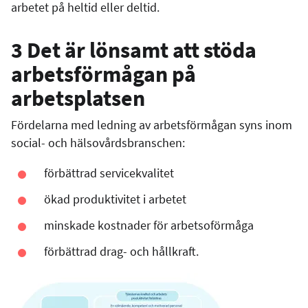
arbetet på heltid eller deltid.
3 Det är lönsamt att stöda
arbetsförmågan på
arbetsplatsen
Fördelarna med ledning av arbetsförmågan syns inom
social- och hälsovårdsbranschen:
förbättrad servicekvalitet
ökad produktivitet i arbetet
minskade kostnader för arbetsoförmåga
förbättrad drag- och hållkraft.