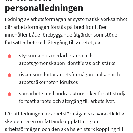
personalledningen
Ledning av arbetsförmågan är systematisk verksamhet
där arbetsförmågan förstås på bred front. Den
innehåller både förebyggande åtgärder som stöder
fortsatt arbete och återgång till arbetet, där
styrkorna hos medarbetarna och
arbetsgemenskapen identifieras och stärks
risker som hotar arbetsförmågan, hälsan och
arbetssäkerheten förutses
samarbete med andra aktörer sker för att stödja
fortsatt arbete och återgång till arbetslivet.
För att ledningen av arbetsförmågan ska vara effektiv
ska den ha en omfattande uppfattning om
arbetsförmågan och den ska ha en stark koppling till