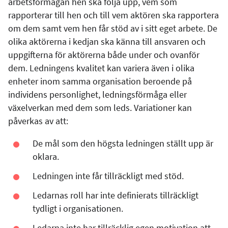
arbetsförmågan hen ska följa upp, vem som
rapporterar till hen och till vem aktören ska rapportera
om dem samt vem hen får stöd av i sitt eget arbete. De
olika aktörerna i kedjan ska känna till ansvaren och
uppgifterna för aktörerna både under och ovanför
dem. Ledningens kvalitet kan variera även i olika
enheter inom samma organisation beroende på
individens personlighet, ledningsförmåga eller
växelverkan med dem som leds. Variationer kan
påverkas av att:
De mål som den högsta ledningen ställt upp är
oklara.
Ledningen inte får tillräckligt med stöd.
Ledarnas roll har inte definierats tillräckligt
tydligt i organisationen.
Ledarna inte har tillräcklig egen motivation att