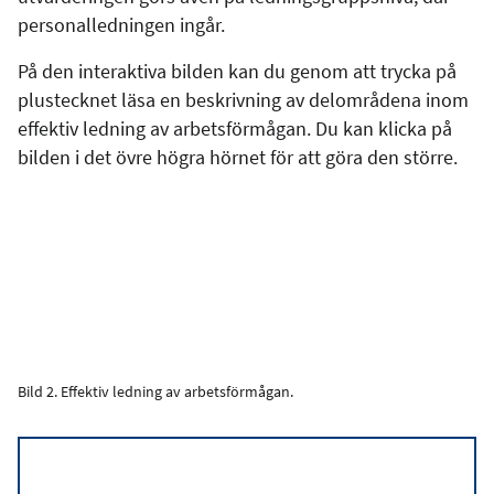
personalledningen ingår.
På den interaktiva bilden kan du genom att trycka på
plustecknet läsa en beskrivning av delområdena inom
effektiv ledning av arbetsförmågan. Du kan klicka på
bilden i det övre högra hörnet för att göra den större.
Bild 2. Effektiv ledning av arbetsförmågan.