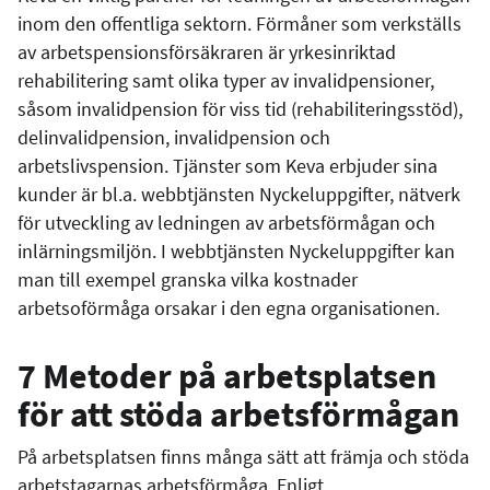
inom den offentliga sektorn. Förmåner som verkställs
av arbetspensionsförsäkraren är yrkesinriktad
rehabilitering samt olika typer av invalidpensioner,
såsom invalidpension för viss tid (rehabiliteringsstöd),
delinvalidpension, invalidpension och
arbetslivspension. Tjänster som Keva erbjuder sina
kunder är bl.a. webbtjänsten Nyckeluppgifter, nätverk
för utveckling av ledningen av arbetsförmågan och
inlärningsmiljön. I webbtjänsten Nyckeluppgifter kan
man till exempel granska vilka kostnader
arbetsoförmåga orsakar i den egna organisationen.
7 Metoder på arbetsplatsen
för att stöda arbetsförmågan
På arbetsplatsen finns många sätt att främja och stöda
arbetstagarnas arbetsförmåga. Enligt