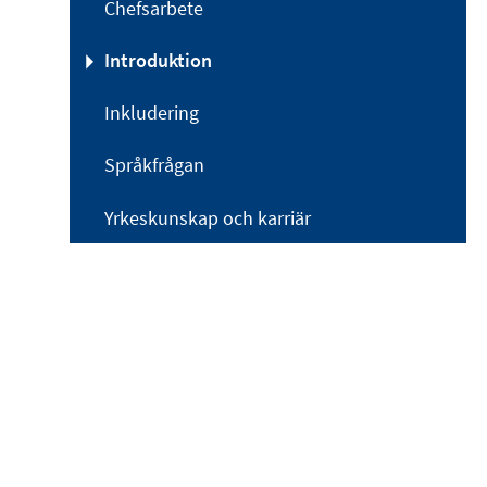
Chefsarbete
Introduktion
Inkludering
Språkfrågan
Yrkeskunskap och karriär