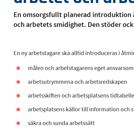
En omsorgsfullt planerad introduktion 
och arbetets smidighet. Den stöder oc
En ny arbetstagare ska alltid introduceras i åtm
målen och arbetstagarens eget ansvarso
arbetsutrymmena och arbetsredskapen
arbetsskiften och arbetsplatsens tidtabelle
arbetsplatsens källor till information och 
säkra och sunda arbetssätt