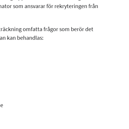
ator som ansvarar för rekryteringen från
sträckning omfatta frågor som berör det
eman kan behandlas:
de