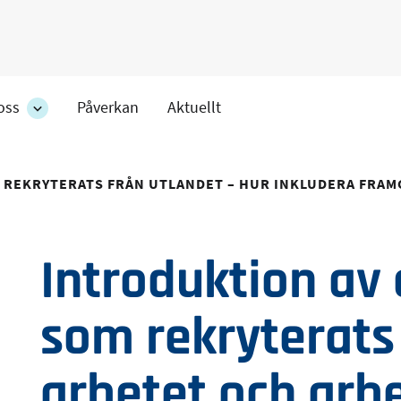
oss
Påverkan
Aktuellt
Om
oss
ens
-
r
avdelningens
 REKRYTERATS FRÅN UTLANDET – HUR INKLUDERA FRA
undersidor
Introduktion av
som rekryterats 
arbetet och arbe