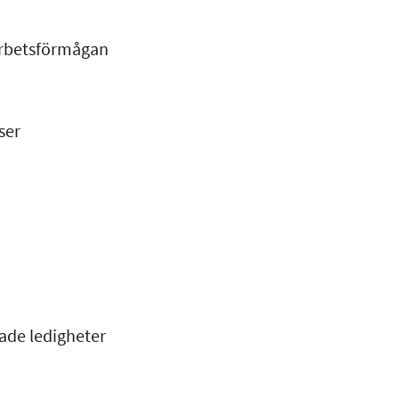
arbetsförmågan
ser
ade ledigheter