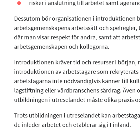
risker i anslutning till arbetet samt agera
Dessutom bör organisationen i introduktionen b
arbetsgemenskapens arbetssätt och spelregler, t
där man visar respekt för andra, samt att arbet
arbetsgemenskapen och kollegorna.
Introduktionen kräver tid och resurser i början, 
introduktionen av arbetstagare som rekryterats fr
arbetstagarna inte nödvändigtvis känner till kultu
lagstiftning eller vårdbranschens särdrag. Även
utbildningen i utreselandet måste olika praxis oc
Trots utbildningen i utreselandet kan arbetsta
de inleder arbetet och etablerar sig i Finland.