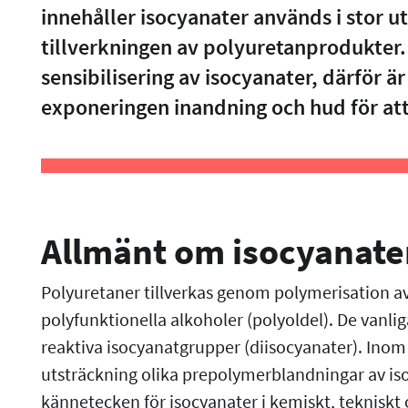
innehåller isocyanater används i stor u
tillverkningen av polyuretanprodukter. 
sensibilisering av isocyanater, därför är
exponeringen inandning och hud för att
Allmänt om isocyanate
Polyuretaner tillverkas genom polymerisation av
polyfunktionella alkoholer (polyoldel). De vanlig
reaktiva isocyanatgrupper (diisocyanater). Inom
utsträckning olika prepolymerblandningar av iso
kännetecken för isocyanater i kemiskt, teknisk