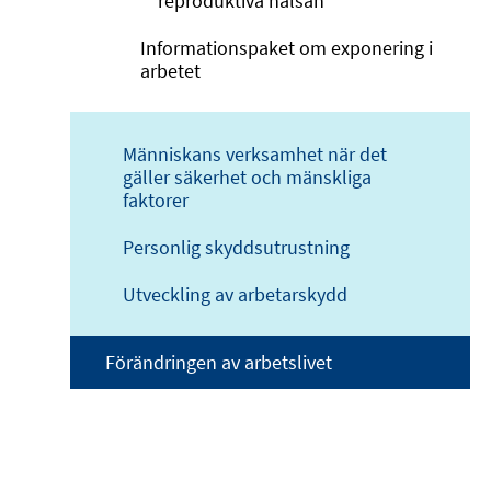
reproduktiva hälsan
Informationspaket om exponering i
arbetet
Människans verksamhet när det
gäller säkerhet och mänskliga
faktorer
Personlig skyddsutrustning
Utveckling av arbetarskydd
Förändringen av arbetslivet