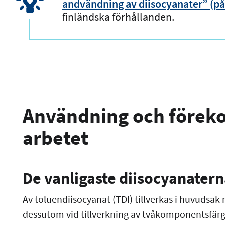
andvändning av diisocyanater” (på
finländska förhållanden.
Användning och föreko
arbetet
De vanligaste diisocyanater
Av toluendiisocyanat (TDI) tillverkas i huvudsa
dessutom vid tillverkning av tvåkomponentsfärge