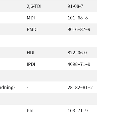
2,6-TDI
91-08-7
MDI
101–68–8
PMDI
9016–87–9
HDI
822–06-0
IPDI
4098–71–9
andning)
-
28182–81–2
Phl
103–71–9