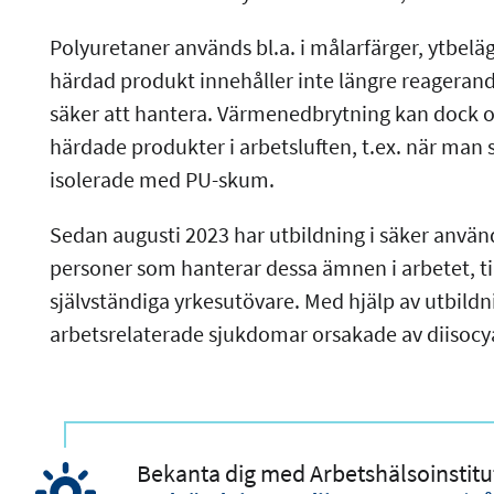
Polyuretaner används bl.a. i målarfärger, ytbelä
härdad produkt innehåller inte längre reagerand
säker att hantera. Värmenedbrytning kan dock ors
härdade produkter i arbetsluften, t.ex. när man 
isolerade med PU-skum.
Sedan augusti 2023 har utbildning i säker använd
personer som hanterar dessa ämnen i arbetet, ti
självständiga yrkesutövare. Med hjälp av utbildn
arbetsrelaterade sjukdomar orsakade av diisocy
Bekanta dig med Arbetshälsoinstit