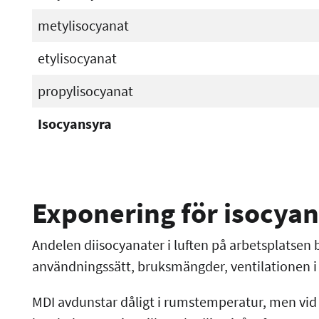
metylisocyanat
etylisocyanat
propylisocyanat
Isocyansyra
Exponering för isocyan
Andelen diisocyanater i luften på arbetsplatsen
användningssätt, bruksmängder, ventilationen
MDI avdunstar dåligt i rumstemperatur, men vid