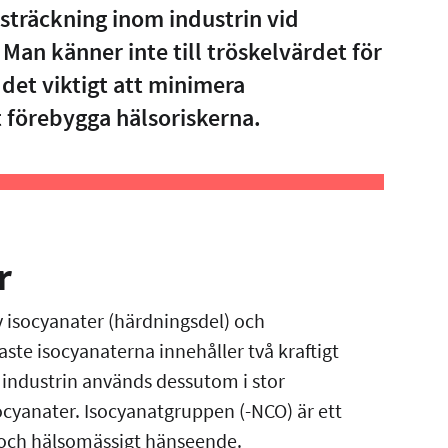
tsträckning inom industrin vid
Man känner inte till tröskelvärdet för
 det viktigt att minimera
 förebygga hälsoriskerna.
r
 isocyanater (härdningsdel) och
aste isocyanaterna innehåller två kraftigt
 industrin används dessutom i stor
cyanater. Isocyanatgruppen (-NCO) är ett
t och hälsomässigt hänseende.