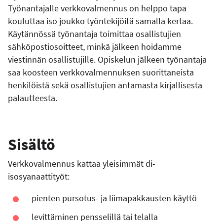
Työnantajalle verkkovalmennus on helppo tapa
kouluttaa iso joukko työntekijöitä samalla kertaa.
Käytännössä työnantaja toimittaa osallistujien
sähköpostiosoitteet, minkä jälkeen hoidamme
viestinnän osallistujille. Opiskelun jälkeen työnantaja
saa koosteen verkkovalmennuksen suorittaneista
henkilöistä sekä osallistujien antamasta kirjallisesta
palautteesta.
Sisältö
Verkkovalmennus kattaa yleisimmät di-
isosyanaattityöt:
pienten pursotus- ja liimapakkausten käyttö
levittäminen pensselillä tai telalla