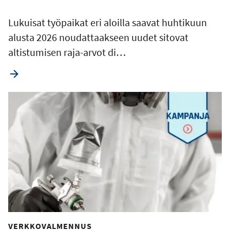
Lukuisat työpaikat eri aloilla saavat huhtikuun
alusta 2026 noudattaakseen uudet sitovat
altistumisen raja-arvot di…
VERKKOVALMENNUS