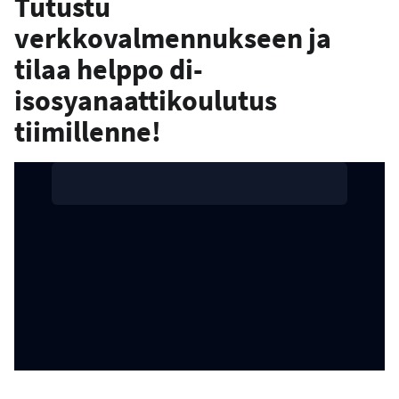
Tutustu
verkkovalmennukseen ja
tilaa helppo di-
isosyanaattikoulutus
tiimillenne!