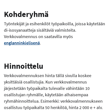
Kohderyhmä
Työntekijät ja esihenkilöt työpaikoilla, joissa käytetään
di-isosyanaatteja sisältäviä valmisteita.
Verkkovalmennus on saatavilla myös
englanninkielisenä
.
Hinnoittelu
Verkkovalmennuksen hinta tällä sivulla koskee
yksittäisiä osallistujia. Kun verkkovalmennus
järjestetään työpaikalta tulevalle vähintään 10
osallistujan ryhmälle, käytetään alhaisempaa
ryhmähinnoittelua. Esimerkki: verkkovalmennukseen
osallistuu työpaikalta 50 henkilöä, hinta 2 000 e + alv.