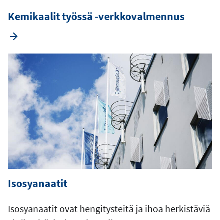
Kemikaalit työssä -verkkovalmennus
Isosyanaatit
Isosyanaatit ovat hengitysteitä ja ihoa herkistäviä