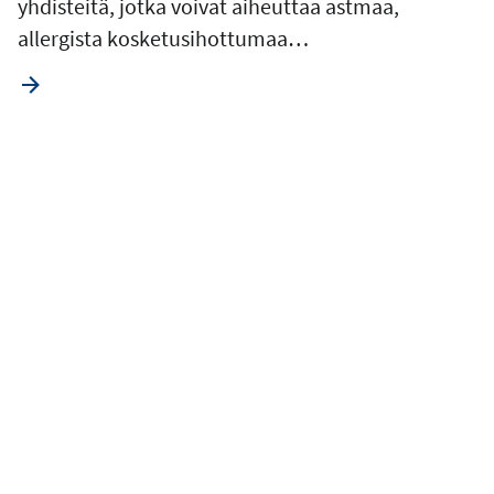
yhdisteitä, jotka voivat aiheuttaa astmaa,
allergista kosketusihottumaa…