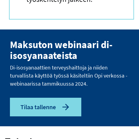
Maksuton webinaari di-
isosyanaateista
Di-isosyanaattien terveyshaittoja ja niiden
turvallista käyttöä työssä käsiteltiin Opi verkossa -
webinaarissa tammikuussa 2024.
Tilaa tallenne