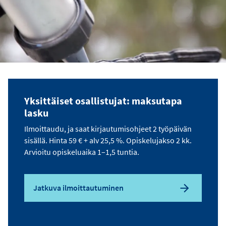
Yksittäiset osallistujat: maksutapa
lasku
Ilmoittaudu, ja saat kirjautumisohjeet 2 työpäivän
sisällä. Hinta 59 € + alv 25,5 %. Opiskelujakso 2 kk.
Arvioitu opiskeluaika 1–1,5 tuntia.
Jatkuva ilmoittautuminen