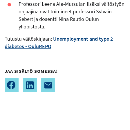
Professori Leena Ala-Mursulan lisäksi väitöstyön
ohjaajina ovat toimineet professori Svlvain
Sebert ja dosentti Nina Rautio Oulun
yliopistosta.
Tutustu väitöskirjaan:
Unemployment and type 2
diabetes - OuluREPO
JAA SISÄLTÖ SOMESSA!