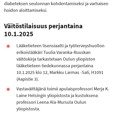
diabeteksen seulonnan kohdentamiseksi ja varhaisen
hoidon aloittamiseksi.
Väitöstilaisuus perjantaina
10.1.2025
Lääketieteen lisensiaatti ja työterveyshuollon
erikoislääkäri Tuulia Varanka-Ruuskan
väitöskirja tarkastetaan Oulun yliopiston
lääketieteen tiedekunnassa perjantaina
10.1.2025 klo 12, Markku Larmas -Sali, H1091
(Aapistie 3).
Vastaväittäjänä toimii apulaisprofessori Merja K.
Laine Helsingin yliopistosta ja kustoksena
professori Leena Ala-Mursula Oulun
yliopistosta.