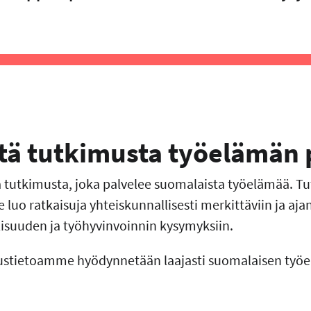
stä tutkimusta työelämän
tutkimusta, joka palvelee suomalaista työelämää. Tu
uo ratkaisuja yhteiskunnallisesti merkittäviin ja aja
lisuuden ja työhyvinvoinnin kysymyksiin.
ustietoamme hyödynnetään laajasti suomalaisen työe