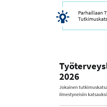
Parhaillaan 
Tutkimuskatsa
Työterveys
2026
Jokainen tutkimuskatsau
ilmestyneisiin katsauksi