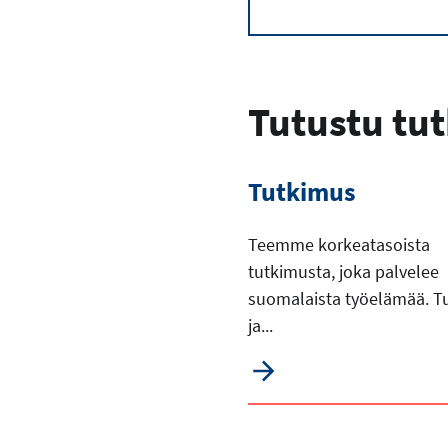
Tutustu tu
Tutkimus
Teemme korkeatasoista
tutkimusta, joka palvelee
suomalaista työelämää. T
ja...