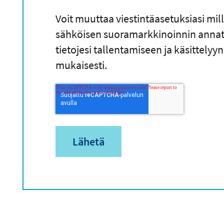
Voit muuttaa viestintäasetuksiasi mi
sähköisen suoramarkkinoinnin annat 
tietojesi tallentamiseen ja käsittelyy
mukaisesti.