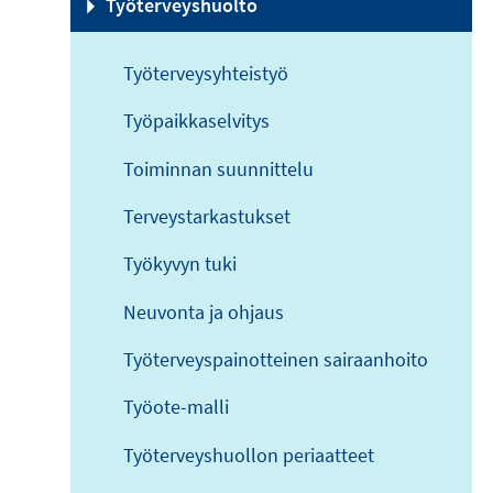
Työterveyshuolto
Työterveysyhteistyö
Työpaikkaselvitys
Toiminnan suunnittelu
Terveystarkastukset
Työkyvyn tuki
Neuvonta ja ohjaus
Työterveyspainotteinen sairaanhoito
Työote-malli
Työterveyshuollon periaatteet