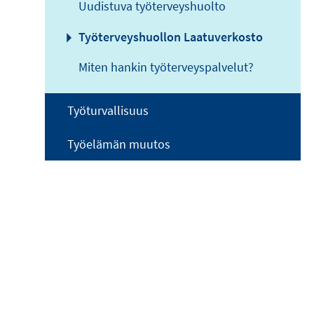
Uudistuva työterveyshuolto
Työterveyshuollon Laatuverkosto
Miten hankin työterveyspalvelut?
Työturvallisuus
Työelämän muutos