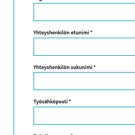
Yhteyshenkilön etunimi
*
Yhteyshenkilön sukunimi
*
Työsähköposti
*