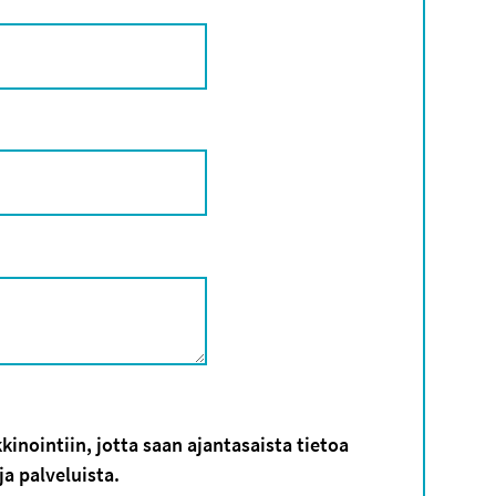
nointiin, jotta saan ajantasaista tietoa
a palveluista.