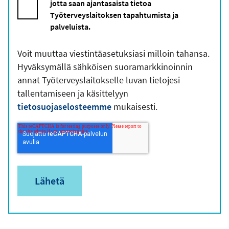
jotta saan ajantasaista tietoa
Työterveyslaitoksen tapahtumista ja
palveluista.
Voit muuttaa viestintäasetuksiasi milloin tahansa.
Hyväksymällä sähköisen suoramarkkinoinnin
annat Työterveyslaitokselle luvan tietojesi
tallentamiseen ja käsittelyyn
tietosuojaselosteemme
mukaisesti.