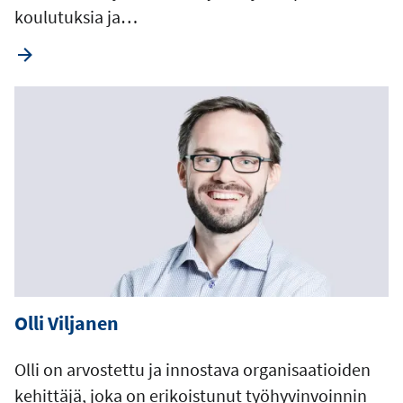
koulutuksia ja…
Olli Viljanen
Olli on arvostettu ja innostava organisaatioiden
kehittäjä, joka on erikoistunut työhyvinvoinnin