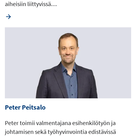
aiheisiin liittyvissä…
Peter Peitsalo
Peter toimii valmentajana esihenkilötyön ja
johtamisen sekä työhyvinvointia edistävissä