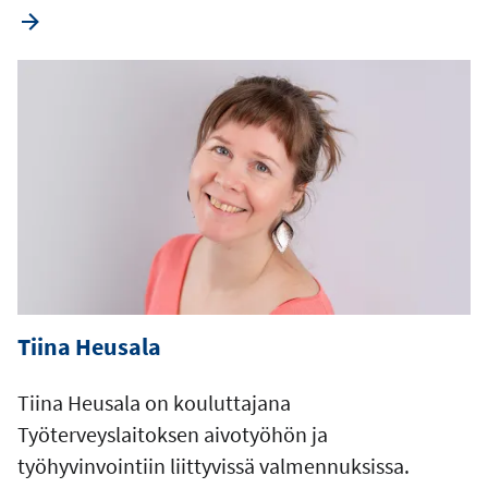
Tiina Heusala
Tiina Heusala on kouluttajana
Työterveyslaitoksen aivotyöhön ja
työhyvinvointiin liittyvissä valmennuksissa.