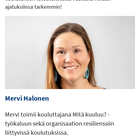
ajatuksiinsa tarkemmin!
Mervi Halonen
Mervi toimii kouluttajana Mitä kuuluu? -
työkaluun sekä organisaation resilienssiin
liittyvissä koulutuksissa.