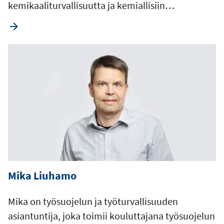
kemikaaliturvallisuutta ja kemiallisiin…
Mika Liuhamo
Mika on työsuojelun ja työturvallisuuden
asiantuntija, joka toimii kouluttajana työsuojelun