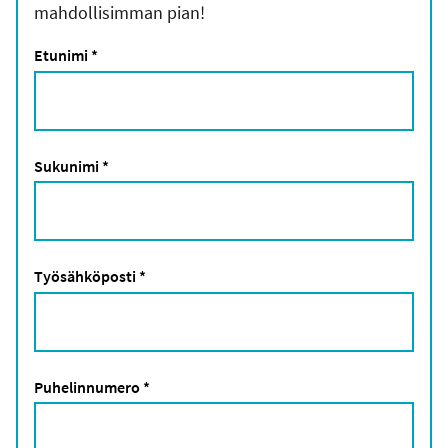
mahdollisimman pian!
Etunimi
*
Sukunimi
*
Työsähköposti
*
Puhelinnumero
*