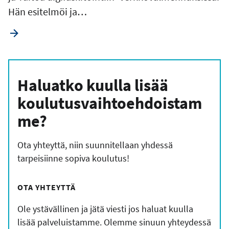
Hän esitelmöi ja…
Haluatko kuulla lisää
koulutusvaihtoehdoistam
me?
Ota yhteyttä, niin suunnitellaan yhdessä
tarpeisiinne sopiva koulutus!
OTA YHTEYTTÄ
Ole ystävällinen ja jätä viesti jos haluat kuulla
lisää palveluistamme. Olemme sinuun yhteydessä