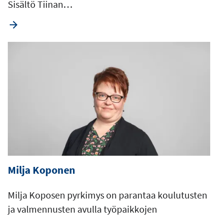
Sisältö Tiinan…
Milja Koponen
Milja Koposen pyrkimys on parantaa koulutusten
ja valmennusten avulla työpaikkojen