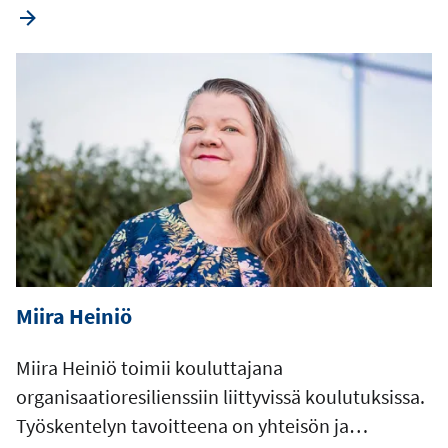
Miira Heiniö
Miira Heiniö toimii kouluttajana
organisaatioresilienssiin liittyvissä koulutuksissa.
Työskentelyn tavoitteena on yhteisön ja…