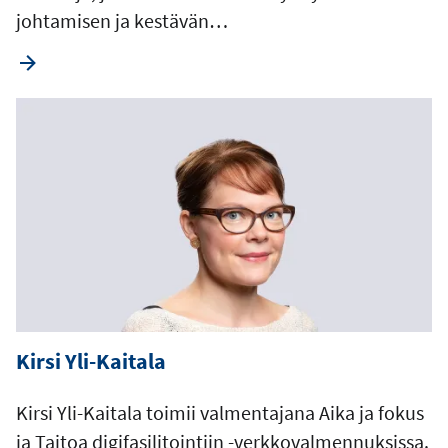
johtamisen ja kestävän…
Kirsi Yli-Kaitala
Kirsi Yli-Kaitala toimii valmentajana Aika ja fokus
ja Taitoa digifasilitointiin -verkkovalmennuksissa.