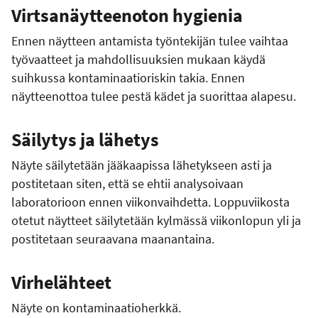
Virtsanäytteenoton hygienia
Ennen näytteen antamista työntekijän tulee vaihtaa
työvaatteet ja mahdollisuuksien mukaan käydä
suihkussa kontaminaatioriskin takia. Ennen
näytteenottoa tulee pestä kädet ja suorittaa alapesu.
Säilytys ja lähetys
Näyte säilytetään jääkaapissa lähetykseen asti ja
postitetaan siten, että se ehtii analysoivaan
laboratorioon ennen viikonvaihdetta. Loppuviikosta
otetut näytteet säilytetään kylmässä viikonlopun yli ja
postitetaan seuraavana maanantaina.
Virhelähteet
Näyte on kontaminaatioherkkä.