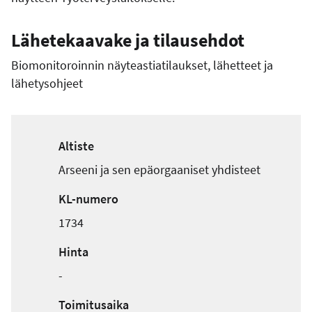
Lähetekaavake ja tilausehdot
Biomonitoroinnin näyteastiatilaukset, lähetteet ja
lähetysohjeet
Altiste
Arseeni ja sen epäorgaaniset yhdisteet
KL-numero
1734
Hinta
-
Toimitusaika