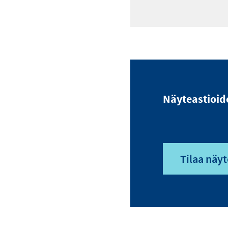
Näyteastioid
Tilaa näyt