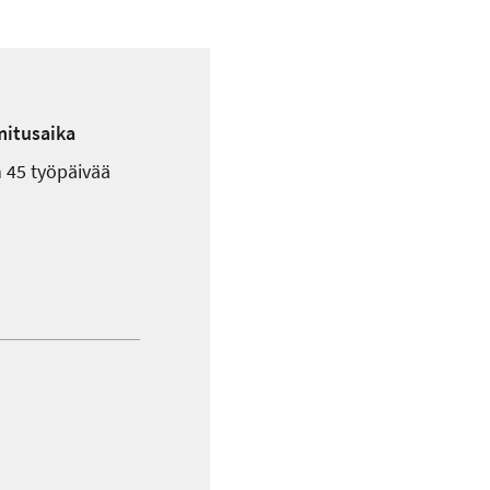
mitusaika
 45 työpäivää