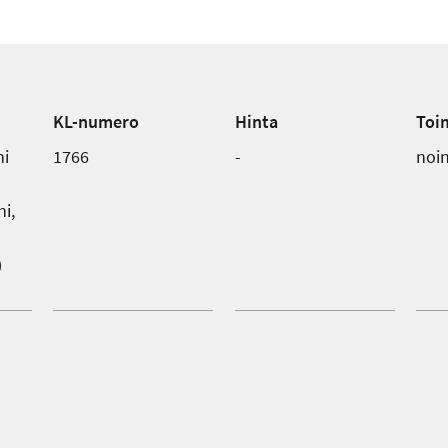
KL-numero
Hinta
Toi
ni
1766
-
noin
ni,
)