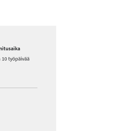
mitusaika
 10 työpäivää