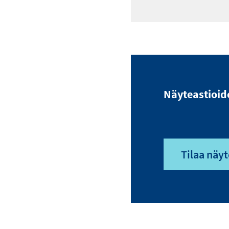
Näyteastioid
Tilaa näyt