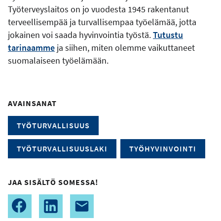
Työterveyslaitos on jo vuodesta 1945 rakentanut
terveellisempää ja turvallisempaa työelämää, jotta
jokainen voi saada hyvinvointia työstä.
Tutustu
tarinaamme
ja siihen, miten olemme vaikuttaneet
suomalaiseen työelämään.
AVAINSANAT
TYÖTURVALLISUUS
TYÖTURVALLISUUSLAKI
TYÖHYVINVOINTI
JAA SISÄLTÖ SOMESSA!