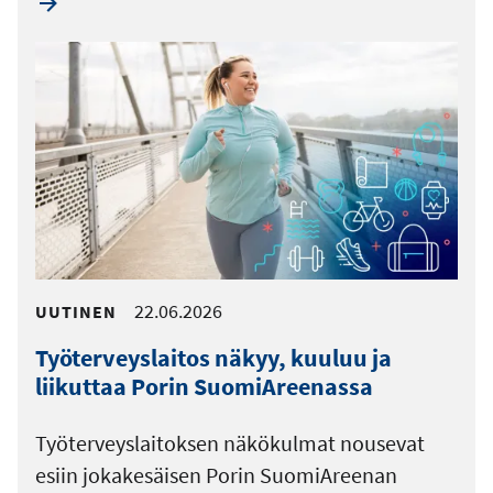
22.06.2026
UUTINEN
Työterveyslaitos näkyy, kuuluu ja
liikuttaa Porin SuomiAreenassa
Työterveyslaitoksen näkökulmat nousevat
esiin jokakesäisen Porin SuomiAreenan