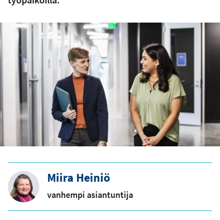
Miira Heiniö
vanhempi asiantuntija