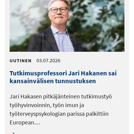
03.07.2026
UUTINEN
Tutkimusprofessori Jari Hakanen sai
kansainvälisen tunnustuksen
Jari Hakasen pitkäjänteinen tutkimustyö
työhyvinvoinnin, työn imun ja
työterveyspsykologian parissa palkittiin
European…