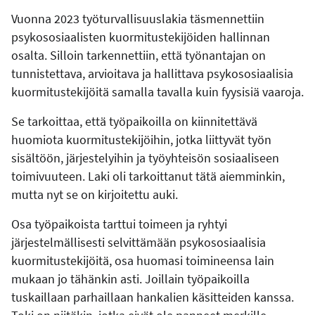
Vuonna 2023 työturvallisuuslakia täsmennettiin
psykososiaalisten kuormitustekijöiden hallinnan
osalta. Silloin tarkennettiin, että työnantajan on
tunnistettava, arvioitava ja hallittava psykososiaalisia
kuormitustekijöitä samalla tavalla kuin fyysisiä vaaroja.
Se tarkoittaa, että työpaikoilla on kiinnitettävä
huomiota kuormitustekijöihin, jotka liittyvät työn
sisältöön, järjestelyihin ja työyhteisön sosiaaliseen
toimivuuteen. Laki oli tarkoittanut tätä aiemminkin,
mutta nyt se on kirjoitettu auki.
Osa työpaikoista tarttui toimeen ja ryhtyi
järjestelmällisesti selvittämään psykososiaalisia
kuormitustekijöitä, osa huomasi toimineensa lain
mukaan jo tähänkin asti. Joillain työpaikoilla
tuskaillaan parhaillaan hankalien käsitteiden kanssa.