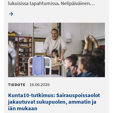
lukuisissa tapahtumissa. Nelipäiväinen…
16.06.2026
TIEDOTE
Kunta10-tutkimus: Sairauspoissaolot
jakautuvat sukupuolen, ammatin ja
iän mukaan