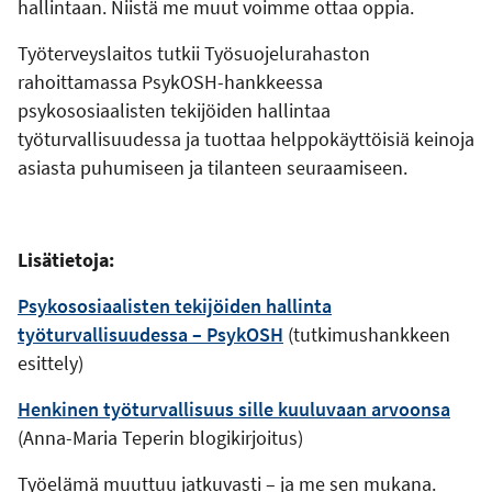
hallintaan. Niistä me muut voimme ottaa oppia.
Työterveyslaitos tutkii Työsuojelurahaston
rahoittamassa PsykOSH-hankkeessa
psykososiaalisten tekijöiden hallintaa
työturvallisuudessa ja tuottaa helppokäyttöisiä keinoja
asiasta puhumiseen ja tilanteen seuraamiseen.
Lisätietoja:
Psykososiaalisten tekijöiden hallinta
työturvallisuudessa – PsykOSH
(tutkimushankkeen
esittely)
Henkinen työturvallisuus sille kuuluvaan arvoonsa
(Anna-Maria Teperin blogikirjoitus)
Työelämä muuttuu jatkuvasti – ja me sen mukana.