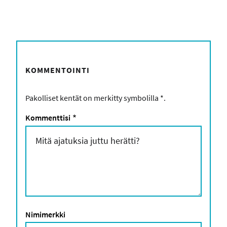
KOMMENTOINTI
Pakolliset kentät on merkitty symbolilla
*
.
Kommenttisi
*
Nimimerkki