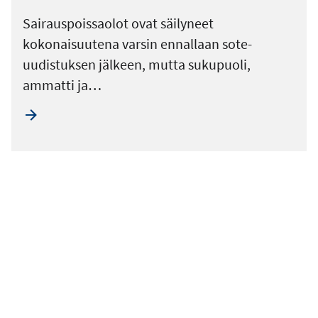
Sairauspoissaolot ovat säilyneet
kokonaisuutena varsin ennallaan sote-
uudistuksen jälkeen, mutta sukupuoli,
ammatti ja…