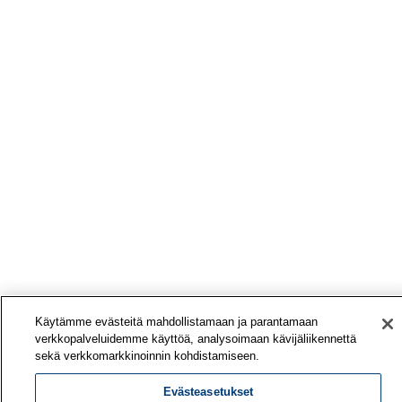
Käytämme evästeitä mahdollistamaan ja parantamaan
verkkopalveluidemme käyttöä, analysoimaan kävijäliikennettä
sekä verkkomarkkinoinnin kohdistamiseen.
Evästeasetukset