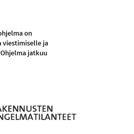
-ohjelma on
viestimiselle ja
. Ohjelma jatkuu