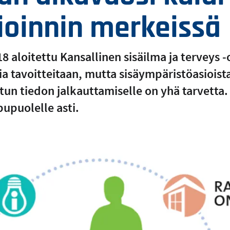
vioinnin merkeissä
 aloitettu Kansallinen sisäilma ja terveys 
 tavoitteitaan, mutta sisäympäristöasioista 
tun tiedon jalkauttamiselle on yhä tarvetta
upuolelle asti.