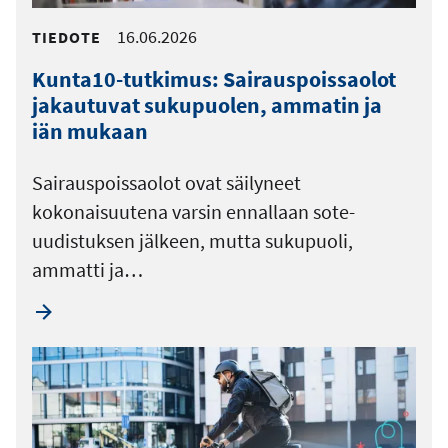
16.06.2026
TIEDOTE
Kunta10-tutkimus: Sairauspoissaolot
jakautuvat sukupuolen, ammatin ja
iän mukaan
Sairauspoissaolot ovat säilyneet
kokonaisuutena varsin ennallaan sote-
uudistuksen jälkeen, mutta sukupuoli,
ammatti ja…