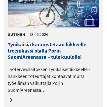
13.06.2026
UUTINEN
Työikäisiä kannustetaan liikkeelle
treenikassi olalla Porin
SuomiAreenassa – tule kuulolle!
Työterveyslaitoksen Työikäiset liikkeelle -
hankkeen toteuttajat kohtaavat muita
työelämän vaikuttajia Porin
SuomiAreenassa…