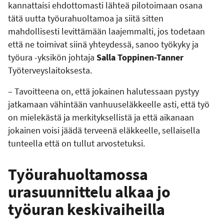
kannattaisi ehdottomasti lähteä pilotoimaan osana
tätä uutta työurahuoltamoa ja siitä sitten
mahdollisesti levittämään laajemmalti, jos todetaan
että ne toimivat siinä yhteydessä, sanoo työkyky ja
työura -yksikön johtaja
Salla Toppinen-Tanner
Työterveyslaitoksesta.
– Tavoitteena on, että jokainen halutessaan pystyy
jatkamaan vähintään vanhuuseläkkeelle asti, että työ
on mielekästä ja merkityksellistä ja että aikanaan
jokainen voisi jäädä terveenä eläkkeelle, sellaisella
tunteella että on tullut arvostetuksi.
Työurahuoltamossa
urasuunnittelu alkaa jo
työuran keskivaiheilla