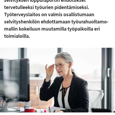
tervetulleeksi työurien pidentämiseksi.
Työterveyslaitos on valmis osallistumaan
selvityshenkilön ehdottamaan työurahuoltamo-
mallin kokeiluun muutamilla työpaikoilla eri
toimialoilla.