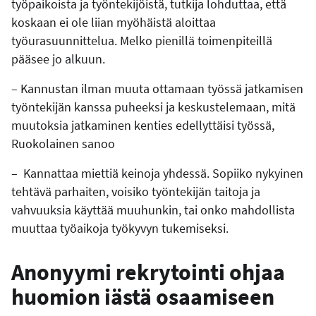
työpaikoista ja työntekijöistä, tutkija lohduttaa, että
koskaan ei ole liian myöhäistä aloittaa
työurasuunnittelua. Melko pienillä toimenpiteillä
pääsee jo alkuun.
– Kannustan ilman muuta ottamaan työssä jatkamisen
työntekijän kanssa puheeksi ja keskustelemaan, mitä
muutoksia jatkaminen kenties edellyttäisi työssä,
Ruokolainen sanoo
– Kannattaa miettiä keinoja yhdessä. Sopiiko nykyinen
tehtävä parhaiten, voisiko työntekijän taitoja ja
vahvuuksia käyttää muuhunkin, tai onko mahdollista
muuttaa työaikoja työkyvyn tukemiseksi.
Anonyymi rekrytointi ohjaa
huomion iästä osaamiseen