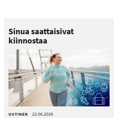
Sinua saattaisivat
kiinnostaa
22.06.2026
UUTINEN