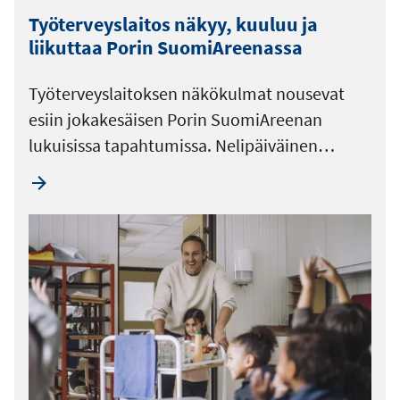
Työterveyslaitos näkyy, kuuluu ja
liikuttaa Porin SuomiAreenassa
Työterveyslaitoksen näkökulmat nousevat
esiin jokakesäisen Porin SuomiAreenan
lukuisissa tapahtumissa. Nelipäiväinen…