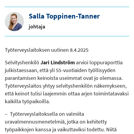
Salla Toppinen-Tanner
johtaja
Työterveyslaitoksen uutinen 8.4.2025
Selvityshenkilö
Jari Lindström
arvioi loppuraporttia
julkistaessaan, että yli 55-vuotiaiden työllisyyden
parantamisen keinoista useimmat ovat jo olemassa.
Työterveyslaitos yhtyy selvityshenkilön näkemykseen,
että keinot tulisi laajemmin ottaa arjen toimintatavaksi
kaikilla työpaikoilla.
– Työterveyslaitoksella on valmiita
uravalmennusmenetelmiä, jotka on kehitetty
työpaikkojen kanssa ja vaikuttaviksi todettu. Niitä