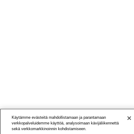
Käytämme evästeitä mahdollistamaan ja parantamaan
verkkopalveluidemme käyttöä, analysoimaan kävijäliikennettä
sekä verkkomarkkinoinnin kohdistamiseen.