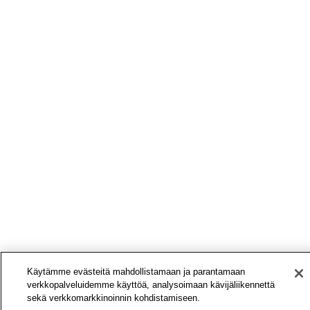
Käytämme evästeitä mahdollistamaan ja parantamaan
verkkopalveluidemme käyttöä, analysoimaan kävijäliikennettä
sekä verkkomarkkinoinnin kohdistamiseen.