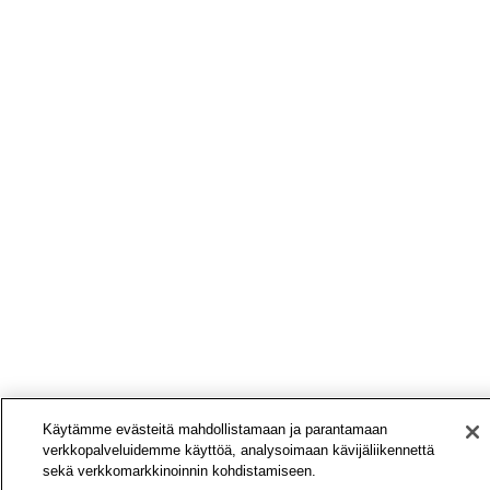
Käytämme evästeitä mahdollistamaan ja parantamaan
verkkopalveluidemme käyttöä, analysoimaan kävijäliikennettä
sekä verkkomarkkinoinnin kohdistamiseen.