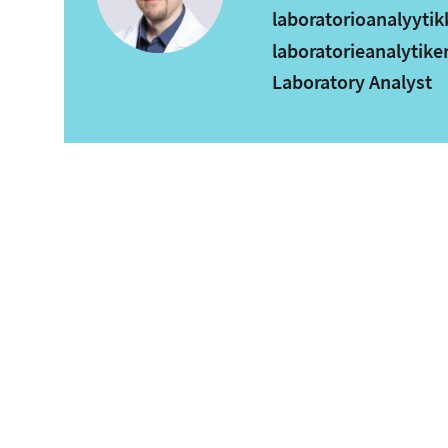
laboratorioanalyytik
laboratorieanalytike
Laboratory Analyst