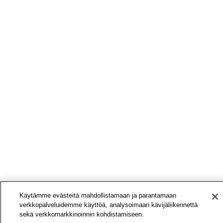
Käytämme evästeitä mahdollistamaan ja parantamaan
verkkopalveluidemme käyttöä, analysoimaan kävijäliikennettä
sekä verkkomarkkinoinnin kohdistamiseen.