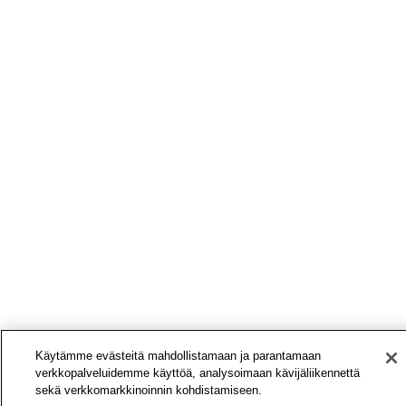
Käytämme evästeitä mahdollistamaan ja parantamaan
verkkopalveluidemme käyttöä, analysoimaan kävijäliikennettä
sekä verkkomarkkinoinnin kohdistamiseen.