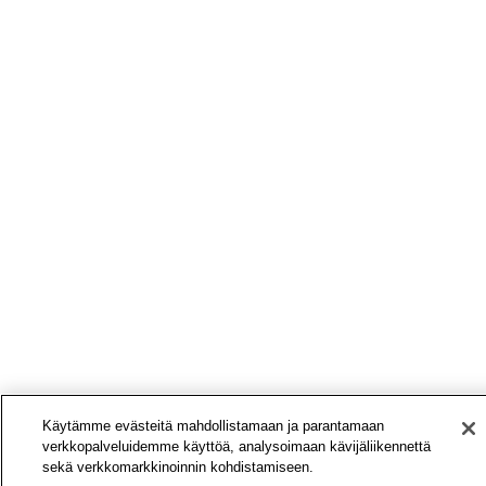
Käytämme evästeitä mahdollistamaan ja parantamaan
verkkopalveluidemme käyttöä, analysoimaan kävijäliikennettä
sekä verkkomarkkinoinnin kohdistamiseen.