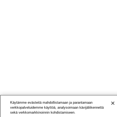
Käytämme evästeitä mahdollistamaan ja parantamaan
verkkopalveluidemme käyttöä, analysoimaan kävijäliikennettä
sekä verkkomarkkinoinnin kohdistamiseen.